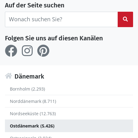
Auf der Seite suchen
Suc
Folgen Sie uns auf diesen Kanälen
Dänemark
Bornholm (2.293)
Norddänemark (8.711)
Nordseeküste (12.763)
Ostdänemark (5.426)