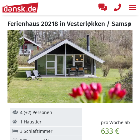
Ferienhaus 20218 in Vesterløkken / Samsø
4 (+2) Personen
1 Haustier
pro Woche ab
633 €
3 Schlafzimmer