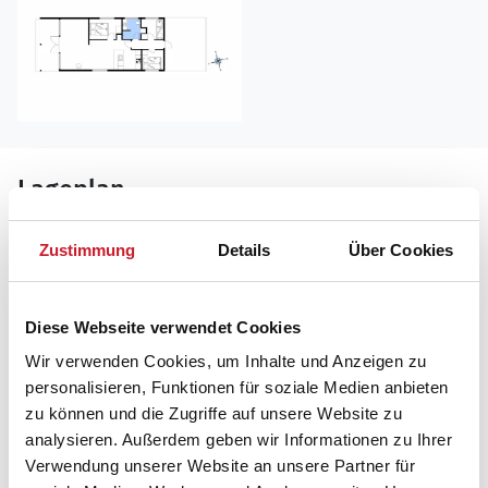
Lageplan
Adresse
Zustimmung
Details
Über Cookies
Ferienhaus 20218
Rosenvej 22
Vesterløkken
Diese Webseite verwendet Cookies
8305 Samsø
Wir verwenden Cookies, um Inhalte und Anzeigen zu
personalisieren, Funktionen für soziale Medien anbieten
zu können und die Zugriffe auf unsere Website zu
analysieren. Außerdem geben wir Informationen zu Ihrer
Verwendung unserer Website an unsere Partner für