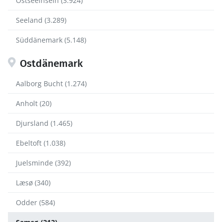
Ostseeinseln (3.924)
Seeland (3.289)
Süddänemark (5.148)
Ostdänemark
Aalborg Bucht (1.274)
Anholt (20)
Djursland (1.465)
Ebeltoft (1.038)
Juelsminde (392)
Læsø (340)
Odder (584)