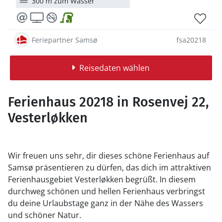
300 m zum Wasser
Feriepartner Samsø
fsa20218
Reisedaten wählen
Ferienhaus 20218 in Rosenvej 22,
Vesterløkken
Wir freuen uns sehr, dir dieses schöne Ferienhaus auf
Samsø präsentieren zu dürfen, das dich im attraktiven
Ferienhausgebiet Vesterløkken begrüßt. In diesem
durchweg schönen und hellen Ferienhaus verbringst
du deine Urlaubstage ganz in der Nähe des Wassers
und schöner Natur.