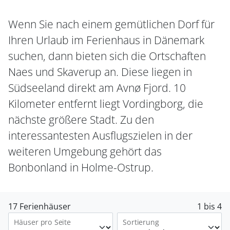
Wenn Sie nach einem gemütlichen Dorf für
Ihren Urlaub im Ferienhaus in Dänemark
suchen, dann bieten sich die Ortschaften
Naes und Skaverup an. Diese liegen in
Südseeland direkt am Avnø Fjord. 10
Kilometer entfernt liegt Vordingborg, die
nächste größere Stadt. Zu den
interessantesten Ausflugszielen in der
weiteren Umgebung gehört das
Bonbonland in Holme-Ostrup.
17 Ferienhäuser
1 bis 4
Häuser pro Seite
Sortierung