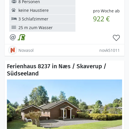
8 Personen
keine Haustiere
pro Woche ab
922 €
3 Schlafzimmer
25 m zum Wasser
Novasol
novk51011
Ferienhaus 8237 in Næs / Skaverup /
Südseeland