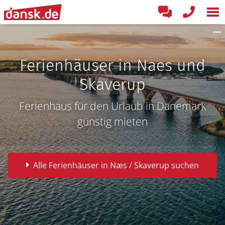
Ferienhäuser in Naes und
Skaverup
Ferienhaus für den Urlaub in Dänemark
günstig mieten
Alle Ferienhäuser in Næs / Skaverup suchen