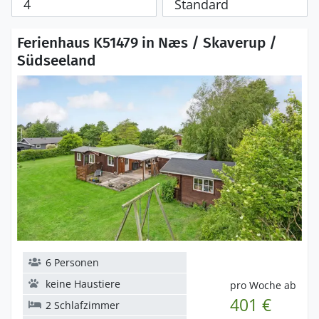
Ferienhaus K51479 in Næs / Skaverup /
Südseeland
6 Personen
keine Haustiere
pro Woche ab
401 €
2 Schlafzimmer