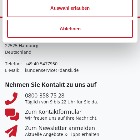
Auswahl erlauben
Ferienhausvermittlung Kröger+Rehn GmbH
Ablehnen
Schnackenburgallee 158
22525 Hamburg
Deutschland
Telefon:
+49 40 5477950
E-Mail:
kundenservice@dansk.de
Nehmen Sie Kontakt zu uns auf
0800-358 75 28
Täglich von 9 bis 22 Uhr für Sie da.
Zum Kontaktformular
Wir freuen uns auf Ihre Nachricht.
Zum Newsletter anmelden
Aktuelle Angebote & Tipps erhalten.