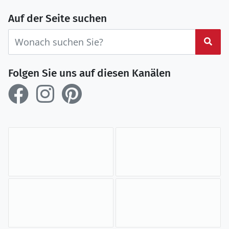
Auf der Seite suchen
Suc
Folgen Sie uns auf diesen Kanälen