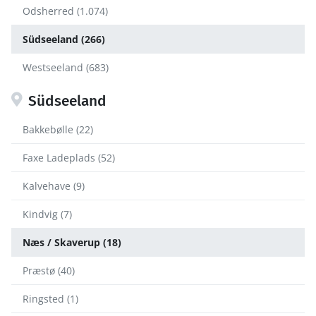
Odsherred (1.074)
Südseeland (266)
Westseeland (683)
Südseeland
Bakkebølle (22)
Faxe Ladeplads (52)
Kalvehave (9)
Kindvig (7)
Næs / Skaverup (18)
Præstø (40)
Ringsted (1)