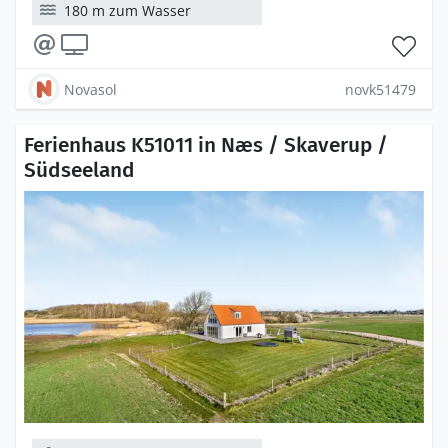
180 m zum Wasser
Novasol
novk51479
Ferienhaus K51011 in Næs / Skaverup /
Südseeland