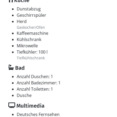
Küche
Dunstabzug
Geschirrspüler
Herd
Gaskocher/Ofen
Kaffeemaschine
Kühlschrank
Mikrowelle
Tiefkühler: 100 l
Tiefkühlschrank
Bad
Anzahl Duschen: 1
Anzahl Badezimmer: 1
Anzahl Toiletten: 1
Dusche
Multimedia
Deutsches Fernsehen