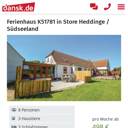
Ferienhaus K51781 in Store Heddinge /
Südseeland
8 Personen
3 Haustiere
pro Woche ab
498 €
3 Schlafzimmer