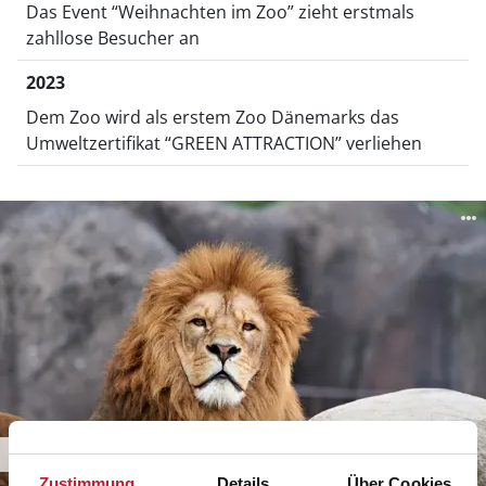
Das Event “Weihnachten im Zoo” zieht erstmals
zahllose Besucher an
2023
Dem Zoo wird als erstem Zoo Dänemarks das
Umweltzertifikat “GREEN ATTRACTION” verliehen
Bøgetoppen - Hoch in der Luft und
Zustimmung
Details
Über Cookies