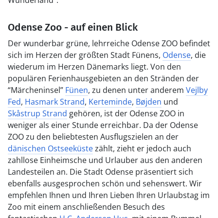
Wunderland”.
Odense Zoo - auf einen Blick
Der wunderbar grüne, lehrreiche Odense ZOO befindet
sich im Herzen der größten Stadt Fünens,
Odense
, die
wiederum im Herzen Dänemarks liegt. Von den
populären Ferienhausgebieten an den Stränden der
“Märcheninsel”
Fünen
, zu denen unter anderem
Vejlby
Fed
,
Hasmark Strand
,
Kerteminde
,
Bøjden
und
Skåstrup Strand
gehören, ist der Odense ZOO in
weniger als einer Stunde erreichbar. Da der Odense
ZOO zu den beliebtesten Ausflugszielen an der
dänischen Ostseeküste
zählt, zieht er jedoch auch
zahllose Einheimsche und Urlauber aus den anderen
Landesteilen an. Die Stadt Odense präsentiert sich
ebenfalls ausgesprochen schön und sehenswert. Wir
empfehlen Ihnen und Ihren Lieben Ihren Urlaubstag im
Zoo mit einem anschließenden Besuch des