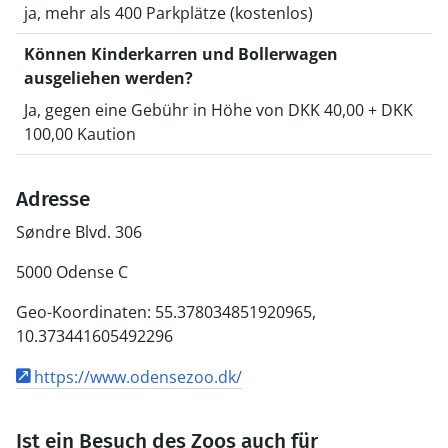
ja, mehr als 400 Parkplätze (kostenlos)
Können Kinderkarren und Bollerwagen
ausgeliehen werden?
Ja, gegen eine Gebühr in Höhe von DKK 40,00 + DKK
100,00 Kaution
Adresse
Søndre Blvd. 306
5000 Odense C
Geo-Koordinaten: 55.378034851920965,
10.373441605492296
https://www.odensezoo.dk/
Ist ein Besuch des Zoos auch für