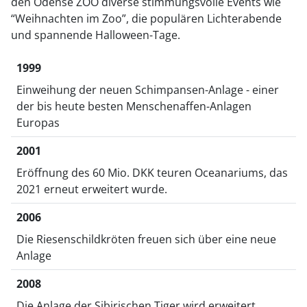
den Odense ZOO diverse stimmungsvolle Events wie
“Weihnachten im Zoo”, die populären Lichterabende
und spannende Halloween-Tage.
1999
Einweihung der neuen Schimpansen-Anlage - einer
der bis heute besten Menschenaffen-Anlagen
Europas
2001
Eröffnung des 60 Mio. DKK teuren Oceanariums, das
2021 erneut erweitert wurde.
2006
Die Riesenschildkröten freuen sich über eine neue
Anlage
2008
Die Anlage der Sibirischen Tiger wird erweitert