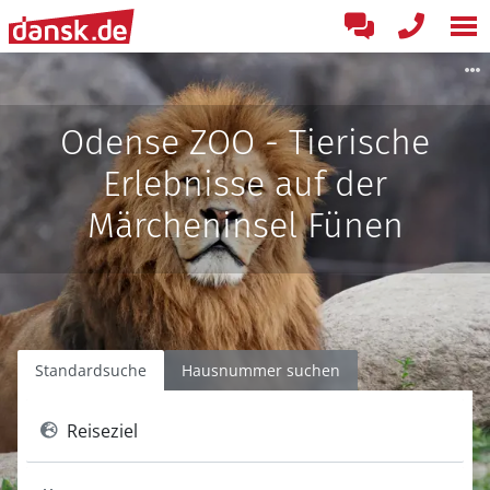
Odense ZOO - Tierische
Erlebnisse auf der
Märcheninsel Fünen
Standardsuche
Hausnummer suchen
Reiseziel