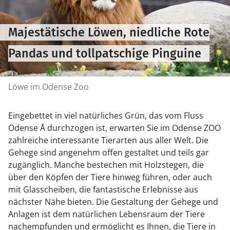
Majestätische Löwen, niedliche Rote
Pandas und tollpatschige Pinguine
Löwe im Odense Zoo
Eingebettet in viel natürliches Grün, das vom Fluss
Odense Å durchzogen ist, erwarten Sie im Odense ZOO
zahlreiche interessante Tierarten aus aller Welt. Die
Gehege sind angenehm offen gestaltet und teils gar
zugänglich. Manche bestechen mit Holzstegen, die
über den Köpfen der Tiere hinweg führen, oder auch
mit Glasscheiben, die fantastische Erlebnisse aus
nächster Nähe bieten. Die Gestaltung der Gehege und
Anlagen ist dem natürlichen Lebensraum der Tiere
nachempfunden und ermöglicht es Ihnen, die Tiere in