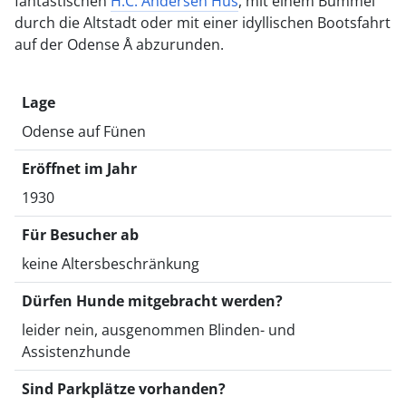
fantastischen
H.C. Andersen Hus
, mit einem Bummel
durch die Altstadt oder mit einer idyllischen Bootsfahrt
auf der Odense Å abzurunden.
Lage
Odense auf Fünen
Eröffnet im Jahr
1930
Für Besucher ab
keine Altersbeschränkung
Dürfen Hunde mitgebracht werden?
leider nein, ausgenommen Blinden- und
Assistenzhunde
Sind Parkplätze vorhanden?