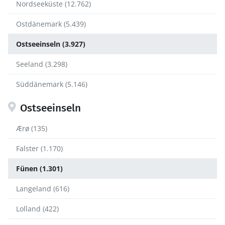
Nordseeküste (12.762)
Ostdänemark (5.439)
Ostseeinseln (3.927)
Seeland (3.298)
Süddänemark (5.146)
Ostseeinseln
Ærø (135)
Falster (1.170)
Fünen (1.301)
Langeland (616)
Lolland (422)