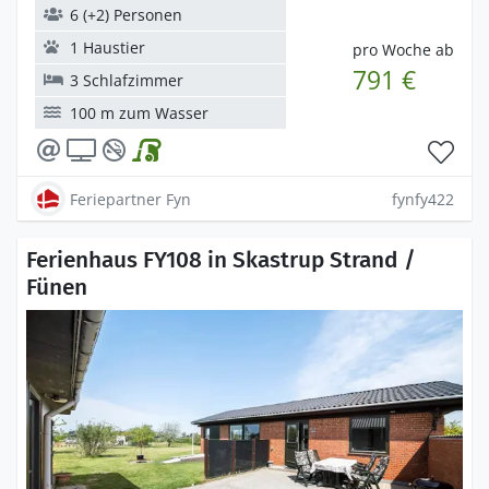
6 (+2) Personen
1 Haustier
pro Woche ab
791 €
3 Schlafzimmer
100 m zum Wasser
Feriepartner Fyn
fynfy422
Ferienhaus FY108 in Skastrup Strand /
Fünen