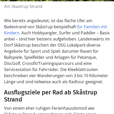
Am Skastrup Strand
Wie bereits angedeutet, ist das flache Ufer am
Badestrand von Skåstrup beispielhaft
für Familien mit
Kindern
. Auch Hobbyangler, Surfer und Paddler – Basis
anbei – sind hier bestens aufgehoben. Landeinwärts im
Dorf Skåstrup beschert der OSG Lokalpark diverse
Angebote für Sport und Spiel: darunter Rasen für
Ballspiele, Spielfelder und Anlagen für Petanque,
DiscGolf, Crossfit/Trainingsparcours und eine
Servicestation für Fahrräder. Die Kleeblattrouten
beschreiben vier Wanderungen von 3 bis 10 Kilometer
Länge und sind teilweise auch als Radtour geeignet.
Ausflugsziele per Rad ab Skåstrup
Strand
Von einem eher ruhigen Ferienhausdomizil wie