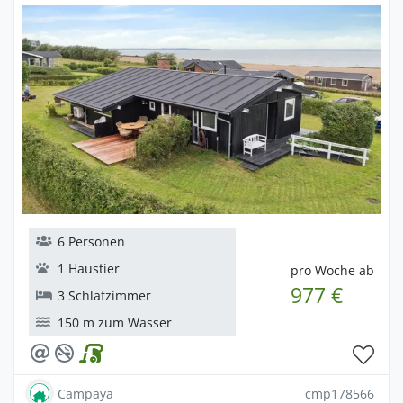
6 Personen
1 Haustier
pro Woche ab
977 €
3 Schlafzimmer
150 m zum Wasser
Campaya
cmp178566