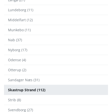
Lundeborg (11)
Middelfart (12)
Munkebo (11)
Nab (37)
Nyborg (17)
Odense (4)
Otterup (2)
Sandager Næs (31)
Skastrup Strand (112)
Strib (8)
Svendborg (27)