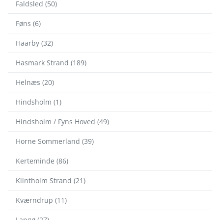
Faldsled (50)
Føns (6)
Haarby (32)
Hasmark Strand (189)
Helnæs (20)
Hindsholm (1)
Hindsholm / Fyns Hoved (49)
Horne Sommerland (39)
Kerteminde (86)
Klintholm Strand (21)
Kværndrup (11)
Langø (27)