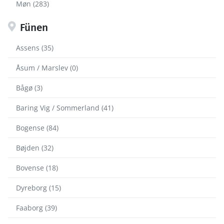
Møn (283)
Fünen
Assens (35)
Åsum / Marslev (0)
Bågø (3)
Baring Vig / Sommerland (41)
Bogense (84)
Bøjden (32)
Bovense (18)
Dyreborg (15)
Faaborg (39)