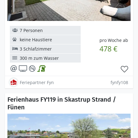
7 Personen
keine Haustiere
pro Woche ab
478 €
3 Schlafzimmer
300 m zum Wasser
Feriepartner Fyn
fynfy108
Ferienhaus FY119 in Skastrup Strand /
Fünen