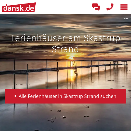
Ferienhäuser am Skastrup
Strand
Alle Ferienhäuser in Skastrup Strand suchen