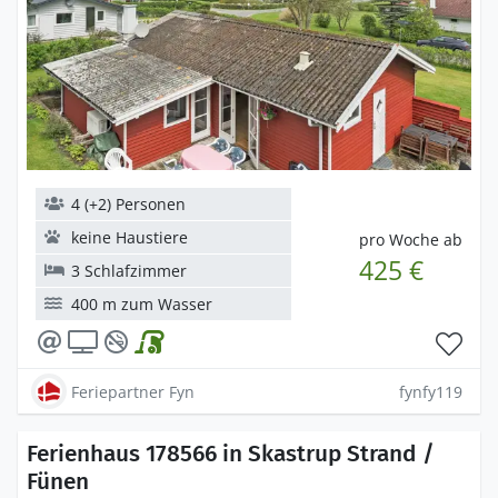
4 (+2) Personen
keine Haustiere
pro Woche ab
425 €
3 Schlafzimmer
400 m zum Wasser
Feriepartner Fyn
fynfy119
Ferienhaus 178566 in Skastrup Strand /
Fünen