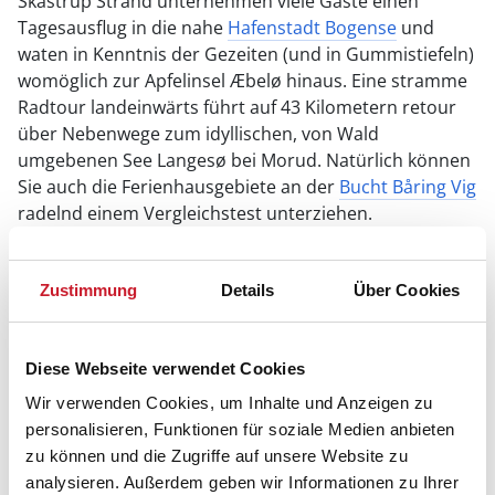
Skåstrup Strand unternehmen viele Gäste einen
Tagesausflug in die nahe
Hafenstadt Bogense
und
waten in Kenntnis der Gezeiten (und in Gummistiefeln)
womöglich zur Apfelinsel Æbelø hinaus. Eine stramme
Radtour landeinwärts führt auf 43 Kilometern retour
über Nebenwege zum idyllischen, von Wald
umgebenen See Langesø bei Morud. Natürlich können
Sie auch die Ferienhausgebiete an der
Bucht Båring Vig
radelnd einem Vergleichstest unterziehen.
Zustimmung
Details
Über Cookies
Diese Webseite verwendet Cookies
Wir verwenden Cookies, um Inhalte und Anzeigen zu
personalisieren, Funktionen für soziale Medien anbieten
zu können und die Zugriffe auf unsere Website zu
analysieren. Außerdem geben wir Informationen zu Ihrer