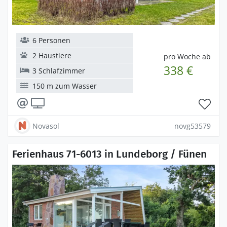
6 Personen
2 Haustiere
pro Woche ab
338 €
3 Schlafzimmer
150 m zum Wasser
Novasol
novg53579
Ferienhaus 71-6013 in Lundeborg / Fünen