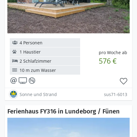
4 Personen
1 Haustier
pro Woche ab
576 €
2 Schlafzimmer
10 m zum Wasser
Sonne und Strand
sus71-6013
Ferienhaus FY316 in Lundeborg / Fünen