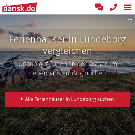
Ferienhäuser in Lundeborg
vergleichen
Urlaub auf Fünen an der Ostsee im
Ferienhaus günstig buchen
Alle Ferienhäuser in Lundeborg suchen