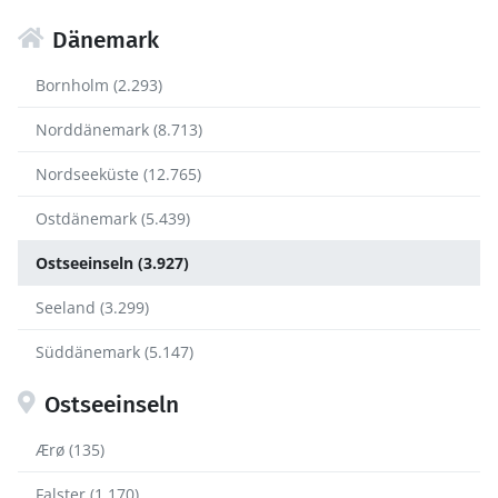
Dänemark
Bornholm (2.293)
Norddänemark (8.713)
Nordseeküste (12.765)
Ostdänemark (5.439)
Ostseeinseln (3.927)
Seeland (3.299)
Süddänemark (5.147)
Ostseeinseln
Ærø (135)
Falster (1.170)