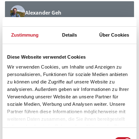
Alexander Geh
aktualisiert am 08.10.2024
Zustimmung
Details
Über Cookies
Diese Webseite verwendet Cookies
Wir verwenden Cookies, um Inhalte und Anzeigen zu
personalisieren, Funktionen für soziale Medien anbieten
zu können und die Zugriffe auf unsere Website zu
analysieren. Außerdem geben wir Informationen zu Ihrer
Verwendung unserer Website an unsere Partner für
soziale Medien, Werbung und Analysen weiter. Unsere
Wir sind für Sie da - 7 Tage die Woche
Partner führen diese Informationen möglicherweise mit
weiteren Daten zusammen, die Sie ihnen bereitgestellt
haben oder die sie im Rahmen Ihrer Nutzung der Dienste
gesammelt haben.
Einwilligungsauswahl