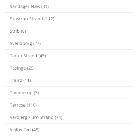
Sandager Næs (31)
Skastrup Strand (112)
Strib (8)
Svendborg (27)
Tarup Strand (45)
Tasinge (25)
Thurø (11)
Tommerup (3)
Tørresø (110)
Varbjerg / Bro Strand (74)
Vejlby Fed (48)