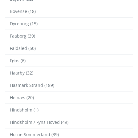
Bovense (18)
Dyreborg (15)
Faaborg (39)
Faldsled (50)
Føns (6)
Haarby (32)
Hasmark Strand (189)
Helnæs (20)
Hindsholm (1)
Hindsholm / Fyns Hoved (49)
Horne Sommerland (39)