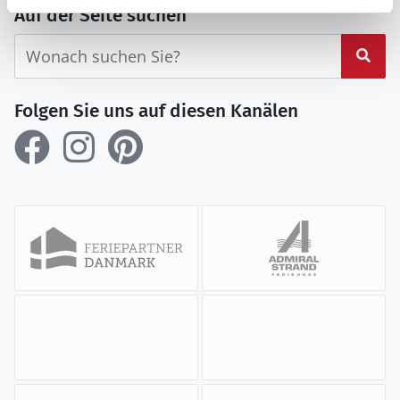
Auf der Seite suchen
Suc
Folgen Sie uns auf diesen Kanälen