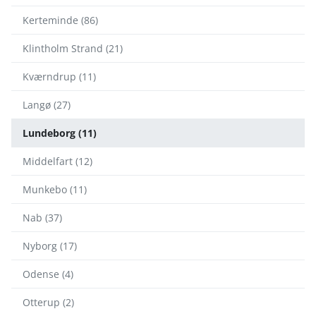
Kerteminde (86)
Klintholm Strand (21)
Kværndrup (11)
Langø (27)
Lundeborg (11)
Middelfart (12)
Munkebo (11)
Nab (37)
Nyborg (17)
Odense (4)
Otterup (2)