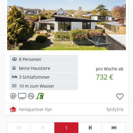
8 Personen
keine Haustiere
pro Woche ab
732 €
3 Schlafzimmer
10 m zum Wasser
Feriepartner Fyn
fynfy316
1