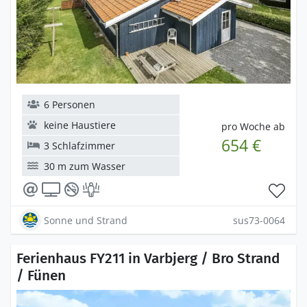
6 Personen
keine Haustiere
pro Woche ab
654 €
3 Schlafzimmer
30 m zum Wasser
Sonne und Strand
sus73-0064
Ferienhaus FY211 in Varbjerg / Bro Strand
/ Fünen