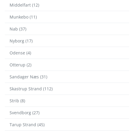
Middelfart (12)
Munkebo (11)
Nab (37)
Nyborg (17)
Odense (4)
Otterup (2)
Sandager Næs (31)
Skastrup Strand (112)
Strib (8)
Svendborg (27)
Tarup Strand (45)