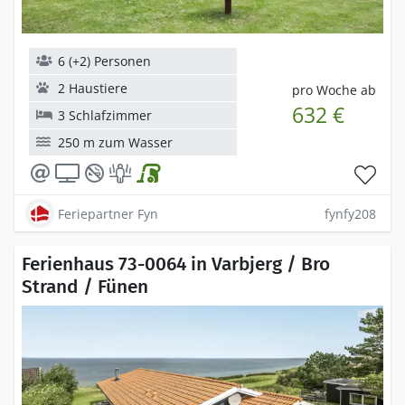
6 (+2) Personen
2 Haustiere
pro Woche ab
632 €
3 Schlafzimmer
250 m zum Wasser
Feriepartner Fyn
fynfy208
Ferienhaus 73-0064 in Varbjerg / Bro
Strand / Fünen