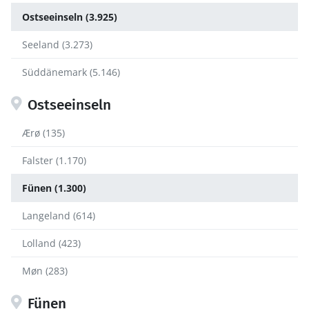
Ostseeinseln (3.925)
Seeland (3.273)
Süddänemark (5.146)
Ostseeinseln
Ærø (135)
Falster (1.170)
Fünen (1.300)
Langeland (614)
Lolland (423)
Møn (283)
Fünen