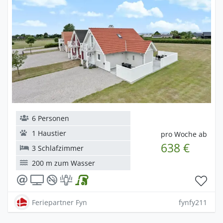
6 Personen
1 Haustier
pro Woche ab
638 €
3 Schlafzimmer
200 m zum Wasser
Feriepartner Fyn
fynfy211