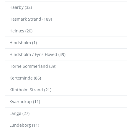
Haarby (32)
Hasmark Strand (189)
Helnæs (20)
Hindsholm (1)
Hindsholm / Fyns Hoved (49)
Horne Sommerland (39)
Kerteminde (86)
Klintholm Strand (21)
Kværndrup (11)
Langø (27)
Lundeborg (11)