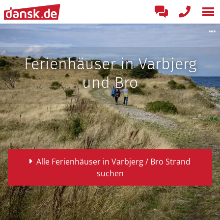
Ferienhäuser in Varbjerg
und Bro
Alle Ferienhäuser in Varbjerg / Bro Strand
suchen