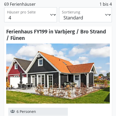
69 Ferienhäuser
1 bis 4
Häuser pro Seite
Sortierung
Ferienhaus FY199 in Varbjerg / Bro Strand
/ Fünen
6 Personen