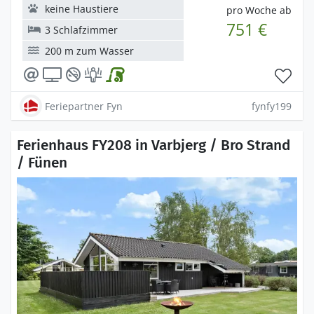
keine Haustiere
pro Woche ab
751 €
3 Schlafzimmer
200 m zum Wasser
Feriepartner Fyn
fynfy199
Ferienhaus FY208 in Varbjerg / Bro Strand
/ Fünen