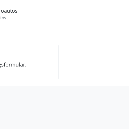
troautos
utos
gsformular.