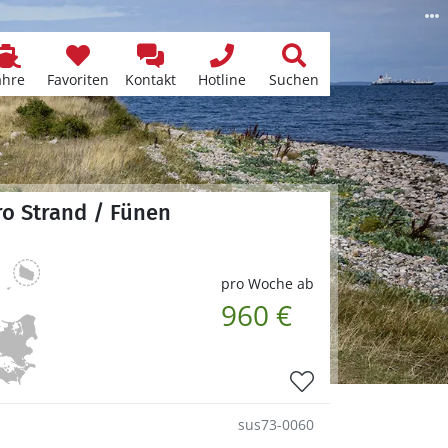
ähre
Favoriten
Kontakt
Hotline
Suchen
ro Strand / Fünen
pro Woche ab
960 €
sus73-0060