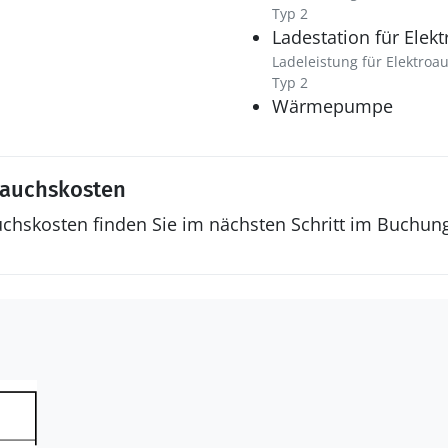
Typ 2
Ladestation für Elek
Ladeleistung für Elektroa
Typ 2
Wärmepumpe
rauchskosten
uchskosten finden Sie im nächsten Schritt im Buchun