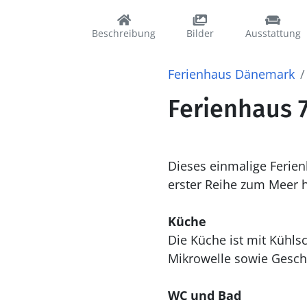
Beschreibung
Bilder
Ausstattung
Ferienhaus Dänemark
Ferienhaus 7
Dieses einmalige Ferien
erster Reihe zum Meer 
Küche
Die Küche ist mit Kühlschrank ausgestattet. Außerdem gibt es 4 Induktions-Kochzonen, Backofen,
Mikrowelle sowie Geschi
WC und Bad