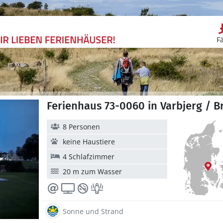
F
Ferienhaus 73-0060 in Varbjerg / B
8 Personen
keine Haustiere
4 Schlafzimmer
20 m zum Wasser
Sonne und Strand