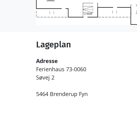
Lageplan
Adresse
Ferienhaus 73-0060
Søvej 2
5464 Brenderup Fyn