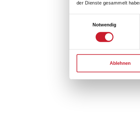
der Dienste gesammelt habe
Einwilligungsauswahl
Notwendig
Aussenbereich
Grill
Sandkiste
Ablehnen
Terrasse: 140 m²