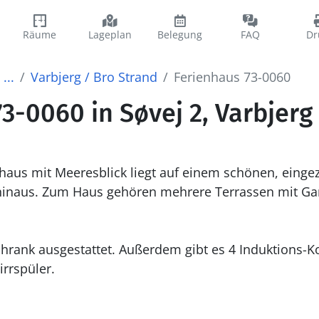
Räume
Lageplan
Belegung
FAQ
Dr
...
Varbjerg / Bro Strand
Ferienhaus 73-0060
3-0060 in Søvej 2, Varbjerg
haus mit Meeresblick liegt auf einem schönen, einge
hinaus. Zum Haus gehören mehrere Terrassen mit G
rrspüler.