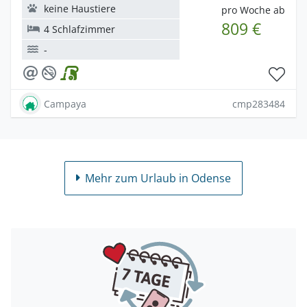
keine Haustiere
pro Woche ab
809 €
4 Schlafzimmer
-
Campaya
cmp283484
Mehr zum Urlaub in Odense