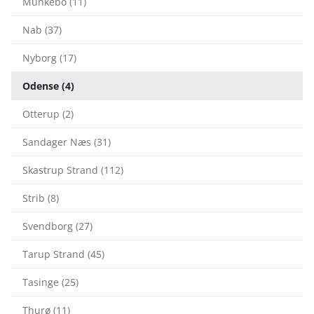
Munkebo (11)
Nab (37)
Nyborg (17)
Odense (4)
Otterup (2)
Sandager Næs (31)
Skastrup Strand (112)
Strib (8)
Svendborg (27)
Tarup Strand (45)
Tasinge (25)
Thurø (11)