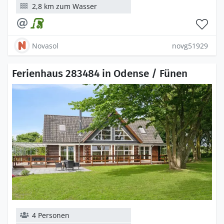
2,8 km zum Wasser
Novasol
novg51929
Ferienhaus 283484 in Odense / Fünen
4 Personen