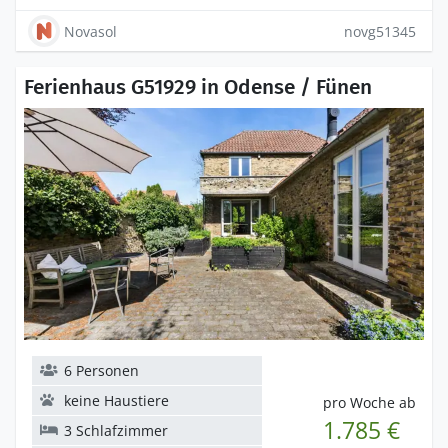
Novasol
novg51345
Ferienhaus G51929 in Odense / Fünen
6 Personen
keine Haustiere
pro Woche ab
1.785 €
3 Schlafzimmer