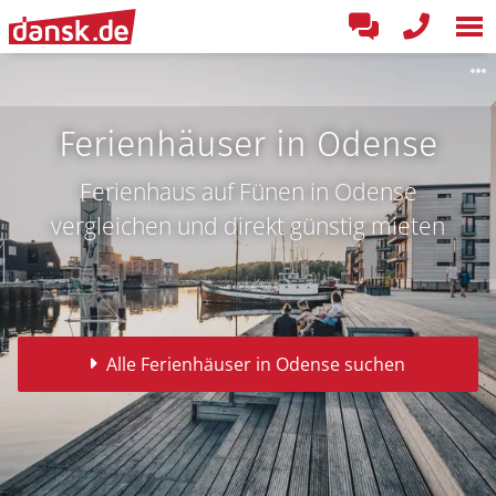
Ferienhäuser in Odense
Ferienhaus auf Fünen in Odense
vergleichen und direkt günstig mieten
Alle Ferienhäuser in Odense suchen