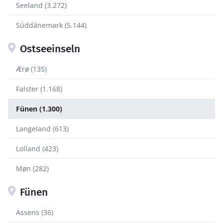
Seeland (3.272)
Süddänemark (5.144)
Ostseeinseln
Ærø (135)
Falster (1.168)
Fünen (1.300)
Langeland (613)
Lolland (423)
Møn (282)
Fünen
Assens (36)