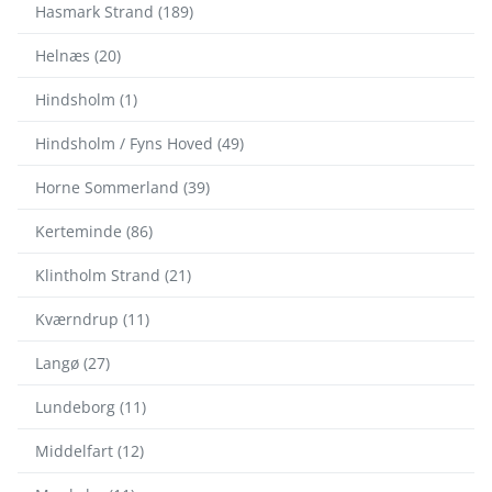
Hasmark Strand (189)
Helnæs (20)
Hindsholm (1)
Hindsholm / Fyns Hoved (49)
Horne Sommerland (39)
Kerteminde (86)
Klintholm Strand (21)
Kværndrup (11)
Langø (27)
Lundeborg (11)
Middelfart (12)