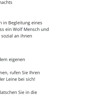
 nachts
 in Begleitung eines
ass ein Wolf Mensch und
 sozial an ihnen
 dem eigenen
nen, rufen Sie Ihren
er Leine bei sich!
atschen Sie in die