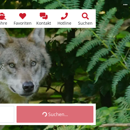
ähre
Favoriten
Kontakt
Hotline
Suchen
ng
Suchen...