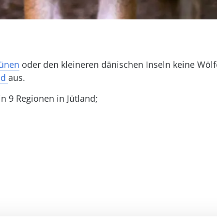
ünen
oder den kleineren dänischen Inseln keine Wölf
nd
aus.
in 9 Regionen in Jütland;