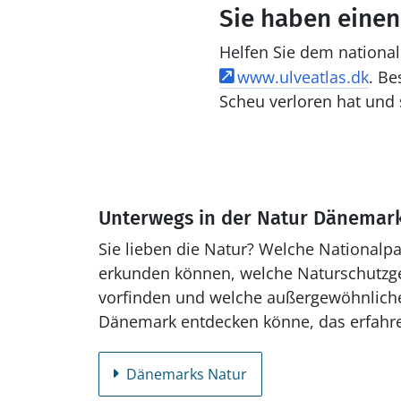
Sie haben einen
Helfen Sie dem nationa
www.ulveatlas.dk
. Be
Scheu verloren hat und 
Unterwegs in der Natur Dänemar
Sie lieben die Natur? Welche Nationalp
erkunden können, welche Naturschutzge
vorfinden und welche außergewöhnliche
Dänemark entdecken könne, das erfahren
Dänemarks Natur