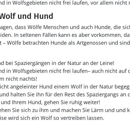
d in Wolfsgebieten nicht frei laufen, vor allem nicht
Wolf und Hund
sagen, dass Wölfe Menschen und auch Hunde, die sich
den. In seltenen Fällen kann es aber vorkommen, d
t – Wölfe betrachten Hunde als Artgenossen und sind
d bei Spaziergängen in der Natur an der Leine!
nd in Wolfsgebieten nicht frei laufen– auch nicht auf
m nicht nachts!
nicht angeleinter Hund einem Wolf in der Natur begeg
und halten Sie ihn für den Rest des Spaziergangs an d
n und Ihrem Hund, gehen Sie ruhig weiter!
hen Sie sich zu ihm und machen Sie Lärm und und kl
e wird sich ein Wolf so vertreiben lassen.