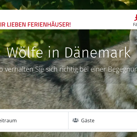
F
Wölfe in Dänemark
o verhalten Sie sich richtig bei einer Begegnu
eitraum
Gäste