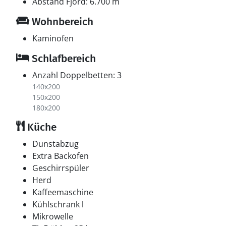
Abstand Fjord: 6.700 m
Wohnbereich
Kaminofen
Schlafbereich
Anzahl Doppelbetten: 3
140x200
150x200
180x200
Küche
Dunstabzug
Extra Backofen
Geschirrspüler
Herd
Kaffeemaschine
Kühlschrank l
Mikrowelle