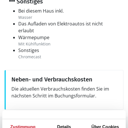
Sonstiges
Bei diesem Haus inkl.
Wasser
Das Aufladen von Elektroautos ist nicht
erlaubt
Wärmepumpe
Mit Kühlfunktion
Sonstiges
Chromecast
Neben- und Verbrauchskosten
Die aktuellen Verbrauchskosten finden Sie im
nächsten Schritt im Buchungsformular.
Raumaufteilung
Zustimmung
Details
Über Cookies