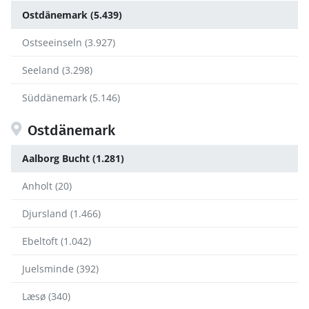
Ostdänemark (5.439)
Ostseeinseln (3.927)
Seeland (3.298)
Süddänemark (5.146)
Ostdänemark
Aalborg Bucht (1.281)
Anholt (20)
Djursland (1.466)
Ebeltoft (1.042)
Juelsminde (392)
Læsø (340)