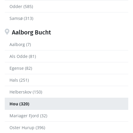
Odder (585)
Samsø (313)
Aalborg Bucht
Aalborg (7)
Als Odde (81)
Egense (82)
Hals (251)
Helberskov (150)
Hou (320)
Mariager Fjord (32)
Oster Hurup (396)