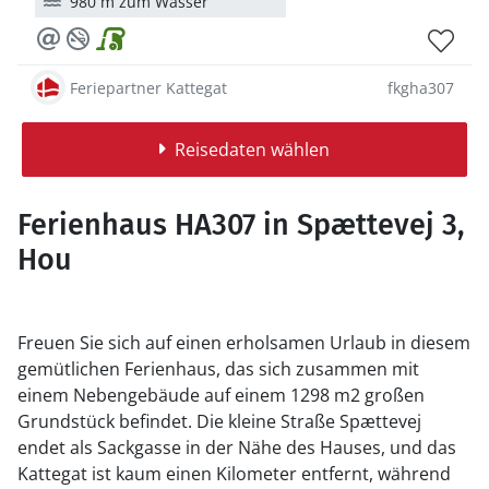
980 m zum Wasser
Feriepartner Kattegat
fkgha307
Reisedaten wählen
Ferienhaus HA307 in Spættevej 3,
Hou
Freuen Sie sich auf einen erholsamen Urlaub in diesem
gemütlichen Ferienhaus, das sich zusammen mit
einem Nebengebäude auf einem 1298 m2 großen
Grundstück befindet. Die kleine Straße Spættevej
endet als Sackgasse in der Nähe des Hauses, und das
Kattegat ist kaum einen Kilometer entfernt, während