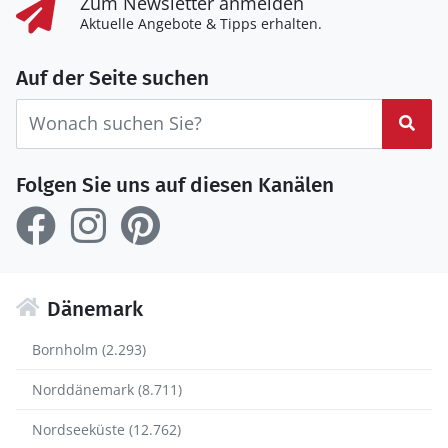
Zum Newsletter anmelden
Aktuelle Angebote & Tipps erhalten.
Auf der Seite suchen
Suc
Folgen Sie uns auf diesen Kanälen
Dänemark
Bornholm (2.293)
Norddänemark (8.711)
Nordseeküste (12.762)