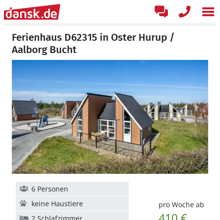
Ferienhaus D62315 in Oster Hurup /
Aalborg Bucht
6 Personen
keine Haustiere
pro Woche ab
410 €
2 Schlafzimmer