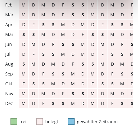
M
D
M
D
F
S
S
M
D
M
D
F
M
D
M
D
F
S
S
M
D
M
D
F
D
F
S
S
M
D
M
D
F
S
S
M
S
S
M
D
M
D
F
S
S
M
D
M
D
M
D
F
S
S
M
D
M
D
F
S
D
F
S
S
M
D
M
D
F
S
S
M
S
M
D
M
D
F
S
S
M
D
M
D
M
D
F
S
S
M
D
M
D
F
S
S
F
S
S
M
D
M
D
F
S
S
M
D
M
D
M
D
F
S
S
M
D
M
D
F
M
D
F
S
S
M
D
M
D
F
S
S
frei
belegt
gewählter Zeitraum