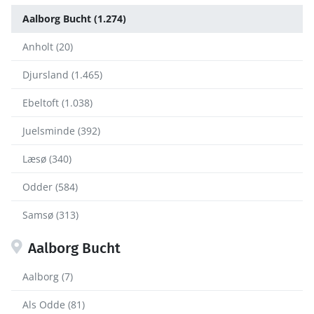
Aalborg Bucht (1.274)
Anholt (20)
Djursland (1.465)
Ebeltoft (1.038)
Juelsminde (392)
Læsø (340)
Odder (584)
Samsø (313)
Aalborg Bucht
Aalborg (7)
Als Odde (81)