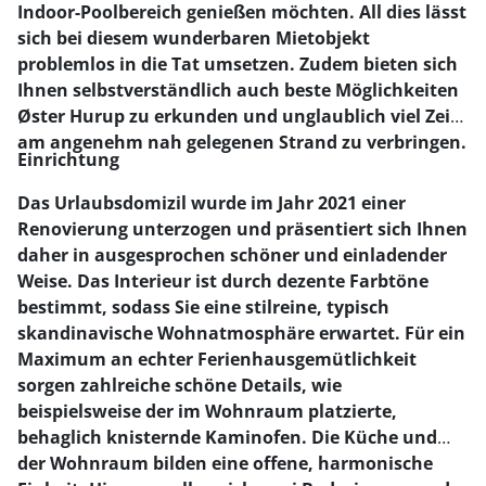
Indoor-Poolbereich genießen möchten. All dies lässt
sich bei diesem wunderbaren Mietobjekt
problemlos in die Tat umsetzen. Zudem bieten sich
Ihnen selbstverständlich auch beste Möglichkeiten
Øster Hurup zu erkunden und unglaublich viel Zeit
am angenehm nah gelegenen Strand zu verbringen.
Einrichtung
Das Urlaubsdomizil wurde im Jahr 2021 einer
Renovierung unterzogen und präsentiert sich Ihnen
daher in ausgesprochen schöner und einladender
Weise. Das Interieur ist durch dezente Farbtöne
bestimmt, sodass Sie eine stilreine, typisch
skandinavische Wohnatmosphäre erwartet. Für ein
Maximum an echter Ferienhausgemütlichkeit
sorgen zahlreiche schöne Details, wie
beispielsweise der im Wohnraum platzierte,
behaglich knisternde Kaminofen. Die Küche und
der Wohnraum bilden eine offene, harmonische