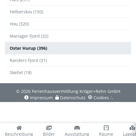
Helberskov (150)
Hou (320)
Mariager Fjord (32)
Oster Hurup (396)
Randers Fjord (31)
Skellet (18)
© 2026 Ferienhausvermittlung Kröger+Rehn GmbH
Impressum
Datenschutz
Cookies
∴
Beschreibung
Bilder
Ausstattung
Räume
Lagep