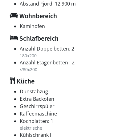
Abstand Fjord: 12.900 m
Wohnbereich
Kaminofen
Schlafbereich
Anzahl Doppelbetten: 2
180x200
Anzahl Etagenbetten : 2
//80x200
Küche
Dunstabzug
Extra Backofen
Geschirrspüler
Kaffeemaschine
Kochplatten: 1
elektrische
Kühlschrank l