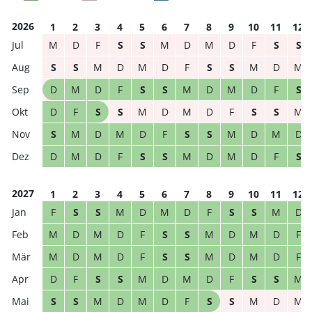
2026
1
2
3
4
5
6
7
8
9
10
11
12
M
D
F
S
S
M
D
M
D
F
S
S
S
S
M
D
M
D
F
S
S
M
D
M
D
M
D
F
S
S
M
D
M
D
F
S
D
F
S
S
M
D
M
D
F
S
S
M
S
M
D
M
D
F
S
S
M
D
M
D
D
M
D
F
S
S
M
D
M
D
F
S
2027
1
2
3
4
5
6
7
8
9
10
11
12
F
S
S
M
D
M
D
F
S
S
M
D
M
D
M
D
F
S
S
M
D
M
D
F
M
D
M
D
F
S
S
M
D
M
D
F
D
F
S
S
M
D
M
D
F
S
S
M
S
S
M
D
M
D
F
S
S
M
D
M