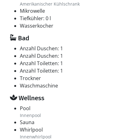
Amerikanischer Kühlschrank
Mikrowelle
Tiefkühler: 0 l
Wasserkocher
Bad
Anzahl Duschen: 1
Anzahl Duschen: 1
Anzahl Toiletten: 1
Anzahl Toiletten: 1
Trockner
Waschmaschine
Wellness
Pool
Innenpool
Sauna
Whirlpool
Innenwhirlpool