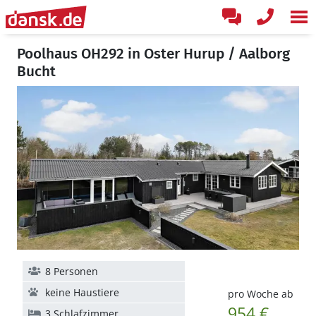
Poolhaus OH292 in Oster Hurup / Aalborg
Bucht
8 Personen
keine Haustiere
pro Woche ab
954 €
3 Schlafzimmer