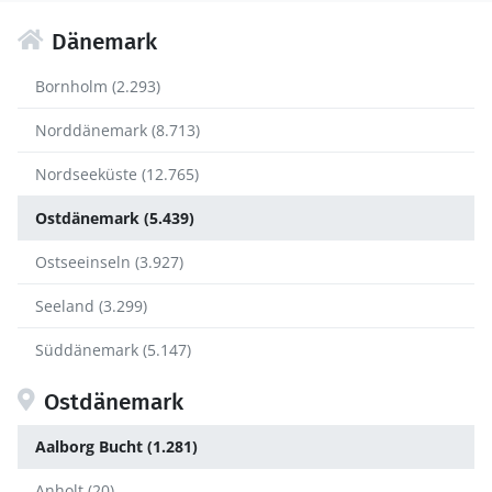
Dänemark
Bornholm (2.293)
Norddänemark (8.713)
Nordseeküste (12.765)
Ostdänemark (5.439)
Ostseeinseln (3.927)
Seeland (3.299)
Süddänemark (5.147)
Ostdänemark
Aalborg Bucht (1.281)
Anholt (20)