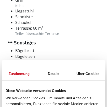
Grill
Kohle
Liegestuhl
Sandkiste
Schaukel
Terrasse: 60 m²
Teilw. überdachte Terrasse
Sonstiges
Bügelbrett
Bügeleisen
Das Aufladen von Elektroautos ist nicht
erlaubt
Wärmepumpe
Zustimmung
Details
Über Cookies
Ohne Kühlfunktion
Sonstiges
Apple TV
Diese Webseite verwendet Cookies
Wir verwenden Cookies, um Inhalte und Anzeigen zu
personalisieren, Funktionen für soziale Medien anbieten