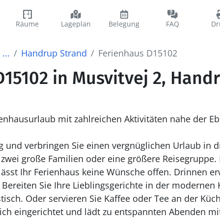
Räume
Lageplan
Belegung
FAQ
Dr
...
Handrup Strand
Ferienhaus D15102
15102 in Musvitvej 2, Hand
enhausurlaub mit zahlreichen Aktivitäten nahe der Ebe
ag und verbringen Sie einen vergnüglichen Urlaub in
r zwei große Familien oder eine größere Reisegruppe. 
lässt Ihr Ferienhaus keine Wünsche offen. Drinnen erwa
Bereiten Sie Ihre Lieblingsgerichte in der modernen
tisch. Oder servieren Sie Kaffee oder Tee an der Küc
ich eingerichtet und lädt zu entspannten Abenden m