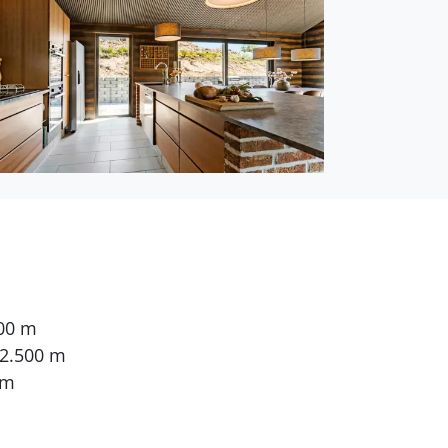
000 m
 2.500 m
 m