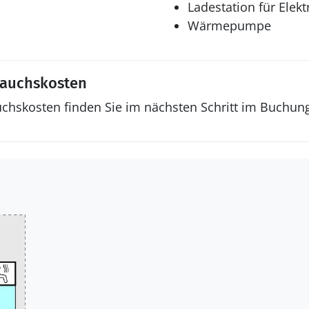
Ladestation für Elek
Wärmepumpe
rauchskosten
uchskosten finden Sie im nächsten Schritt im Buchun