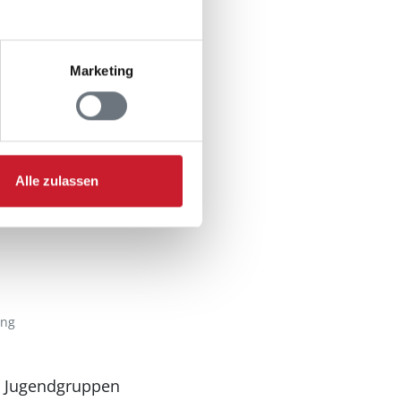
Marketing
n
Alle zulassen
ung
n Jugendgruppen