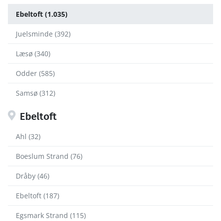
Ebeltoft (1.035)
Juelsminde (392)
Læsø (340)
Odder (585)
Samsø (312)
Ebeltoft
Ahl (32)
Boeslum Strand (76)
Dråby (46)
Ebeltoft (187)
Egsmark Strand (115)