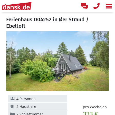
Ferienhaus D04252 in Øer Strand /
Ebeltoft
4 Personen
2 Haustiere
pro Woche ab
333 €
2 Schlafzimmer