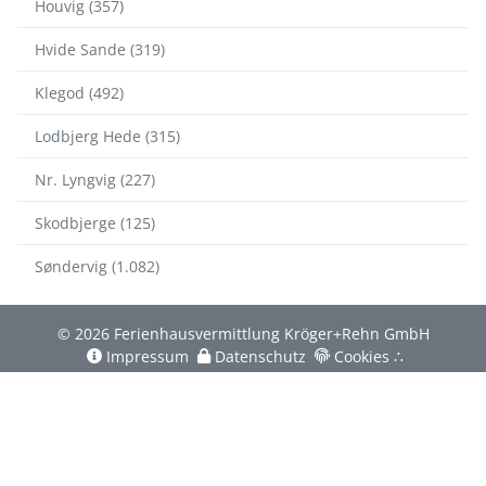
Houvig (357)
Hvide Sande (319)
Klegod (492)
Lodbjerg Hede (315)
Nr. Lyngvig (227)
Skodbjerge (125)
Søndervig (1.082)
© 2026 Ferienhausvermittlung Kröger+Rehn GmbH
Impressum
Datenschutz
Cookies
∴