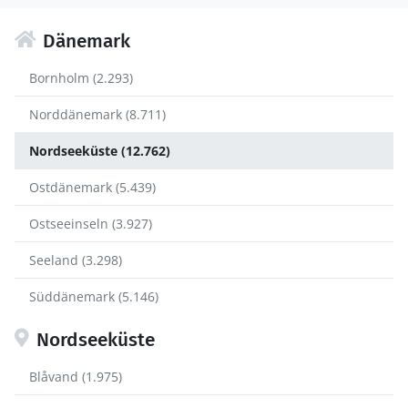
Dänemark
Bornholm (2.293)
Norddänemark (8.711)
Nordseeküste (12.762)
Ostdänemark (5.439)
Ostseeinseln (3.927)
Seeland (3.298)
Süddänemark (5.146)
Nordseeküste
Blåvand (1.975)