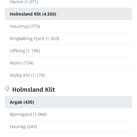
Henne (1.071)
Holmsland Klit (4.550)
Houstrup (773)
Ringkøbing Fjord (1.303)
Ulfborg (1.186)
Vejers (734)
Vejlby Klit (1.170)
Holmsland Klit
Argab (435)
Bjerregard (1.084)
Haurvig (243)