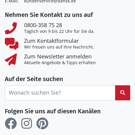
E-Mail:
kundenservice@dansk.de
Nehmen Sie Kontakt zu uns auf
0800-358 75 28
Täglich von 9 bis 22 Uhr für Sie da.
Zum Kontaktformular
Wir freuen uns auf Ihre Nachricht.
Zum Newsletter anmelden
Aktuelle Angebote & Tipps erhalten.
Auf der Seite suchen
Suc
Folgen Sie uns auf diesen Kanälen