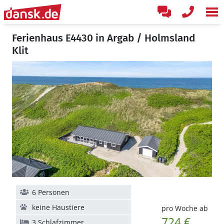
Ferienhaus E4430 in Argab / Holmsland
Klit
6 Personen
keine Haustiere
pro Woche ab
724 €
3 Schlafzimmer