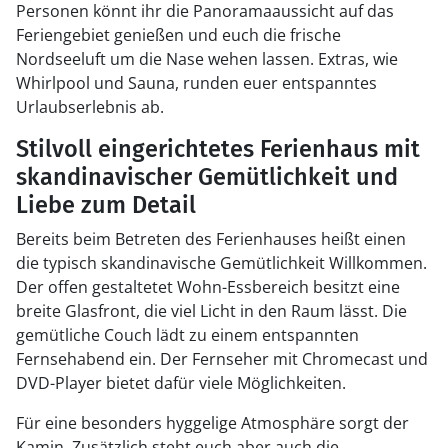
Personen könnt ihr die Panoramaaussicht auf das
Feriengebiet genießen und euch die frische
Nordseeluft um die Nase wehen lassen. Extras, wie
Whirlpool und Sauna, runden euer entspanntes
Urlaubserlebnis ab.
Stilvoll eingerichtetes Ferienhaus mit
skandinavischer Gemütlichkeit und
Liebe zum Detail
Bereits beim Betreten des Ferienhauses heißt einen
die typisch skandinavische Gemütlichkeit Willkommen.
Der offen gestaltetet Wohn-Essbereich besitzt eine
breite Glasfront, die viel Licht in den Raum lässt. Die
gemütliche Couch lädt zu einem entspannten
Fernsehabend ein. Der Fernseher mit Chromecast und
DVD-Player bietet dafür viele Möglichkeiten.
Für eine besonders hyggelige Atmosphäre sorgt der
Kamin. Zusätzlich steht euch aber auch die