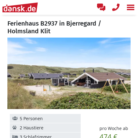
Ferienhaus B2937 in Bjerregard /
Holmsland Klit
5 Personen
2 Haustiere
pro Woche ab
474 €
3 Schlafzimmer