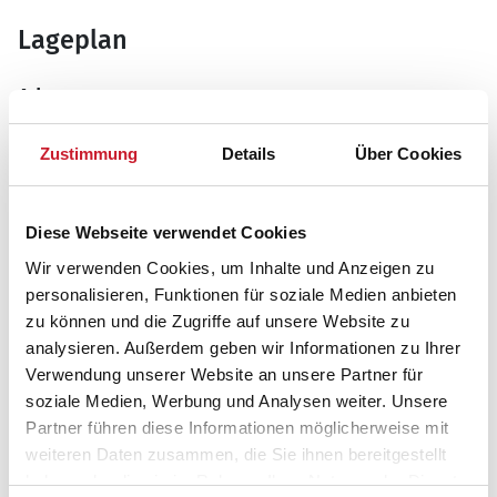
Lageplan
Adresse
Ferienhaus B2937
Julianevej 51
Zustimmung
Details
Über Cookies
Bjerregård
6960 Hvide Sande
Diese Webseite verwendet Cookies
Wir verwenden Cookies, um Inhalte und Anzeigen zu
personalisieren, Funktionen für soziale Medien anbieten
zu können und die Zugriffe auf unsere Website zu
analysieren. Außerdem geben wir Informationen zu Ihrer
Verwendung unserer Website an unsere Partner für
soziale Medien, Werbung und Analysen weiter. Unsere
Partner führen diese Informationen möglicherweise mit
weiteren Daten zusammen, die Sie ihnen bereitgestellt
haben oder die sie im Rahmen Ihrer Nutzung der Dienste