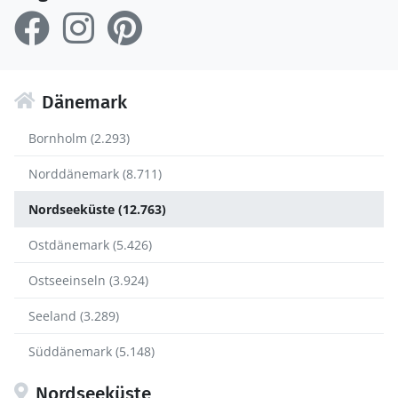
Dänemark
Bornholm (2.293)
Norddänemark (8.711)
Nordseeküste (12.763)
Ostdänemark (5.426)
Ostseeinseln (3.924)
Seeland (3.289)
Süddänemark (5.148)
Nordseeküste