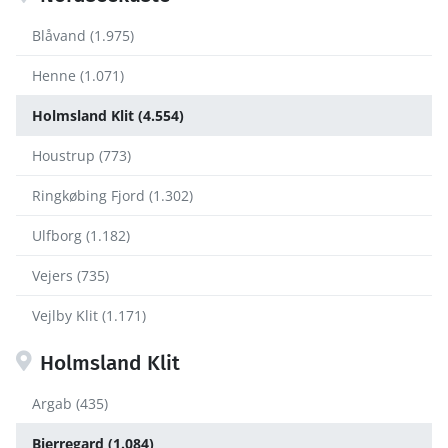
Blåvand (1.975)
Henne (1.071)
Holmsland Klit (4.554)
Houstrup (773)
Ringkøbing Fjord (1.302)
Ulfborg (1.182)
Vejers (735)
Vejlby Klit (1.171)
Holmsland Klit
Argab (435)
Bjerregard (1.084)