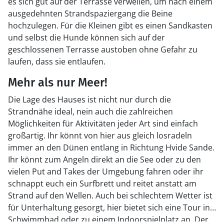
es sich gut auf der Terrasse verweilen, um nach einem
ausgedehnten Strandspaziergang die Beine
hochzulegen. Für die Kleinen gibt es einen Sandkasten
und selbst die Hunde können sich auf der
geschlossenen Terrasse austoben ohne Gefahr zu
laufen, dass sie entlaufen.
Mehr als nur Meer!
Die Lage des Hauses ist nicht nur durch die
Strandnähe ideal, nein auch die zahlreichen
Möglichkeiten für Aktivitäten jeder Art sind einfach
großartig. Ihr könnt von hier aus gleich losradeln
immer an den Dünen entlang in Richtung Hvide Sande.
Ihr könnt zum Angeln direkt an die See oder zu den
vielen Put and Takes der Umgebung fahren oder ihr
schnappt euch ein Surfbrett und reitet anstatt am
Strand auf den Wellen. Auch bei schlechtem Wetter ist
für Unterhaltung gesorgt, hier bietet sich eine Tour ins
Schwimmbad oder zu einem Indoorspielplatz an. Der