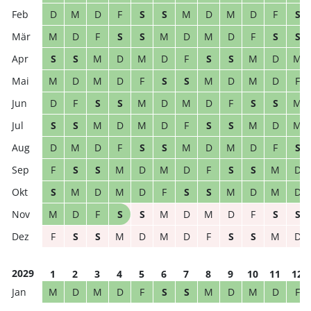
D
M
D
F
S
S
M
D
M
D
F
S
M
D
F
S
S
M
D
M
D
F
S
S
S
S
M
D
M
D
F
S
S
M
D
M
M
D
M
D
F
S
S
M
D
M
D
F
D
F
S
S
M
D
M
D
F
S
S
M
S
S
M
D
M
D
F
S
S
M
D
M
D
M
D
F
S
S
M
D
M
D
F
S
F
S
S
M
D
M
D
F
S
S
M
D
S
M
D
M
D
F
S
S
M
D
M
D
M
D
F
S
S
M
D
M
D
F
S
S
F
S
S
M
D
M
D
F
S
S
M
D
2029
1
2
3
4
5
6
7
8
9
10
11
12
M
D
M
D
F
S
S
M
D
M
D
F