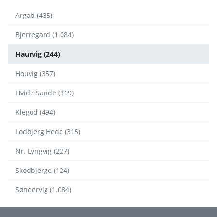
Argab (435)
Bjerregard (1.084)
Haurvig (244)
Houvig (357)
Hvide Sande (319)
Klegod (494)
Lodbjerg Hede (315)
Nr. Lyngvig (227)
Skodbjerge (124)
Søndervig (1.084)