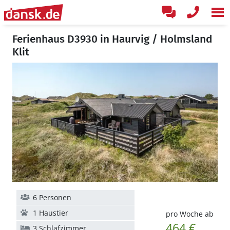
Ferienhaus D3930 in Haurvig / Holmsland
Klit
6 Personen
1 Haustier
pro Woche ab
464 €
3 Schlafzimmer