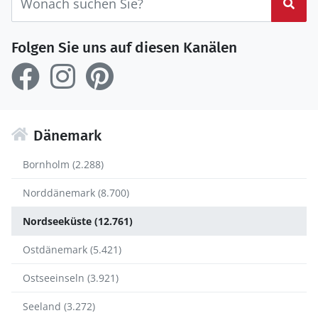
Suc
Folgen Sie uns auf diesen Kanälen
Dänemark
Bornholm (2.288)
Norddänemark (8.700)
Nordseeküste (12.761)
Ostdänemark (5.421)
Ostseeinseln (3.921)
Seeland (3.272)