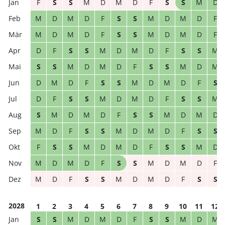
F
S
S
M
D
M
D
F
S
S
M
D
M
D
M
D
F
S
S
M
D
M
D
F
M
D
M
D
F
S
S
M
D
M
D
F
D
F
S
S
M
D
M
D
F
S
S
M
S
S
M
D
M
D
F
S
S
M
D
M
D
M
D
F
S
S
M
D
M
D
F
S
D
F
S
S
M
D
M
D
F
S
S
M
S
M
D
M
D
F
S
S
M
D
M
D
M
D
F
S
S
M
D
M
D
F
S
S
F
S
S
M
D
M
D
F
S
S
M
D
M
D
M
D
F
S
S
M
D
M
D
F
M
D
F
S
S
M
D
M
D
F
S
S
2028
1
2
3
4
5
6
7
8
9
10
11
12
S
S
M
D
M
D
F
S
S
M
D
M