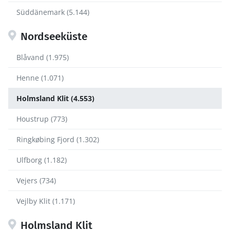
Süddänemark (5.144)
Nordseeküste
Blåvand (1.975)
Henne (1.071)
Holmsland Klit (4.553)
Houstrup (773)
Ringkøbing Fjord (1.302)
Ulfborg (1.182)
Vejers (734)
Vejlby Klit (1.171)
Holmsland Klit