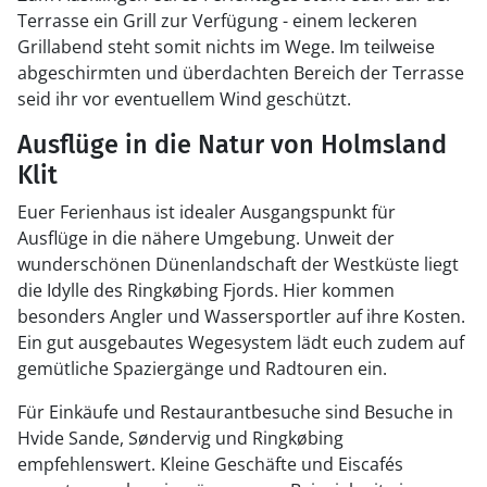
Terrasse ein Grill zur Verfügung - einem leckeren
Grillabend steht somit nichts im Wege. Im teilweise
abgeschirmten und überdachten Bereich der Terrasse
seid ihr vor eventuellem Wind geschützt.
Ausflüge in die Natur von Holmsland
Klit
Euer Ferienhaus ist idealer Ausgangspunkt für
Ausflüge in die nähere Umgebung. Unweit der
wunderschönen Dünenlandschaft der Westküste liegt
die Idylle des Ringkøbing Fjords. Hier kommen
besonders Angler und Wassersportler auf ihre Kosten.
Ein gut ausgebautes Wegesystem lädt euch zudem auf
gemütliche Spaziergänge und Radtouren ein.
Für Einkäufe und Restaurantbesuche sind Besuche in
Hvide Sande, Søndervig und Ringkøbing
empfehlenswert. Kleine Geschäfte und Eiscafés