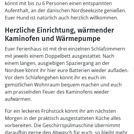
könnt mit bis zu 6 Personen einen entspannten
Aufenthalt, an der dänischen Nordseeküste genießen.
Euer Hund ist natürlich auch herzlich willkommen.
Herzliche Einrichtung, wärmender
Kaminofen und Wärmepumpe
Euer Ferienhaus ist mit drei einzelnen Schlafzimmern
mit jeweils einem Doppelbett ausgestattet. Nach
einem langen, ausgiebigen Spaziergang an der
Nordsee könnt ihr hier eure Batterien wieder aufladen.
Vor dem Schlafengehen könnt ihr es euch im
gemütlichen Wohnraum bequem machen und euch
am prasselnden Feuer des Kaminofens wieder
aufwärmen.
Für ein leckeres Frühstück könnt ihr am nächsten
Morgen in der praktisch ausgestatteten Küche alles
vorbereiten. Die Geschirrspülmaschine übernimmt
daraufhin gerne den Abwasch für euch, so bleibt mehr