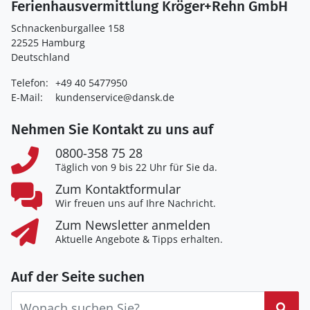
Ferienhausvermittlung Kröger+Rehn GmbH
Schnackenburgallee 158
22525 Hamburg
Deutschland
Telefon:
+49 40 5477950
E-Mail:
kundenservice@dansk.de
Nehmen Sie Kontakt zu uns auf
0800-358 75 28
Täglich von 9 bis 22 Uhr für Sie da.
Zum Kontaktformular
Wir freuen uns auf Ihre Nachricht.
Zum Newsletter anmelden
Aktuelle Angebote & Tipps erhalten.
Auf der Seite suchen
Suc