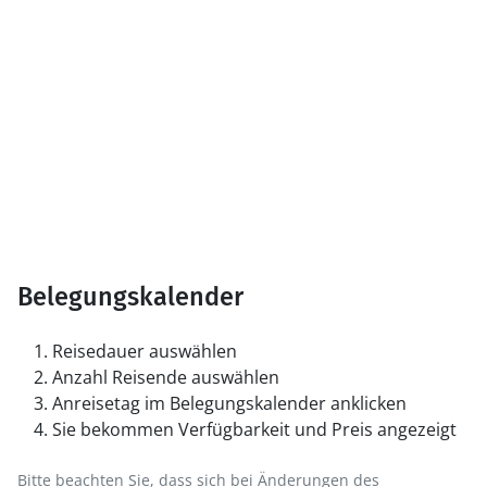
Belegungskalender
Reisedauer auswählen
Anzahl Reisende auswählen
Anreisetag im Belegungskalender anklicken
Sie bekommen Verfügbarkeit und Preis angezeigt
Bitte beachten Sie, dass sich bei Änderungen des