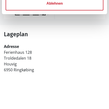
Ablehnen
Lageplan
Adresse
Ferienhaus 128
Troldedalen 18
Houvig
6950 Ringkøbing