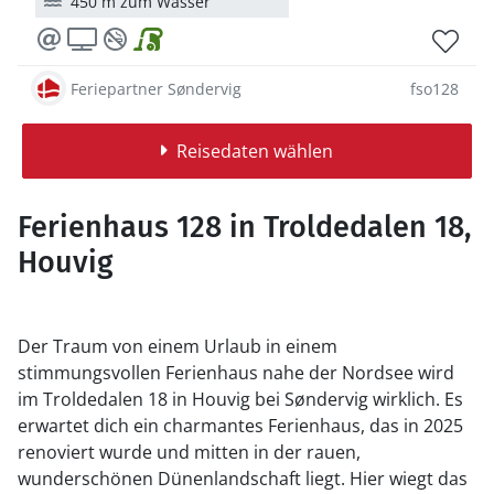
450 m zum Wasser
Feriepartner Søndervig
fso128
Reisedaten wählen
Ferienhaus 128 in Troldedalen 18,
Houvig
Der Traum von einem Urlaub in einem
stimmungsvollen Ferienhaus nahe der Nordsee wird
im Troldedalen 18 in Houvig bei Søndervig wirklich. Es
erwartet dich ein charmantes Ferienhaus, das in 2025
renoviert wurde und mitten in der rauen,
wunderschönen Dünenlandschaft liegt. Hier wiegt das