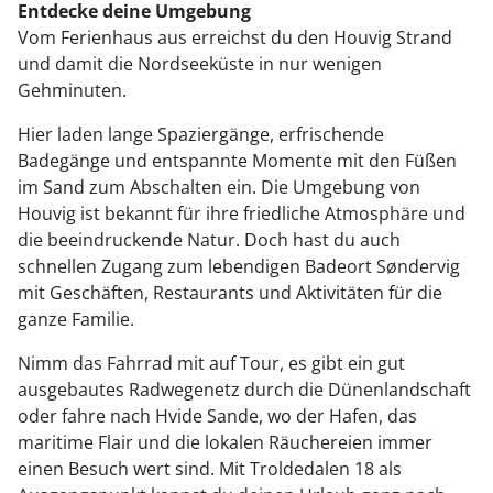
Entdecke deine Umgebung
Vom Ferienhaus aus erreichst du den Houvig Strand
und damit die Nordseeküste in nur wenigen
Gehminuten.
Hier laden lange Spaziergänge, erfrischende
Badegänge und entspannte Momente mit den Füßen
im Sand zum Abschalten ein. Die Umgebung von
Houvig ist bekannt für ihre friedliche Atmosphäre und
die beeindruckende Natur. Doch hast du auch
schnellen Zugang zum lebendigen Badeort Søndervig
mit Geschäften, Restaurants und Aktivitäten für die
ganze Familie.
Nimm das Fahrrad mit auf Tour, es gibt ein gut
ausgebautes Radwegenetz durch die Dünenlandschaft
oder fahre nach Hvide Sande, wo der Hafen, das
maritime Flair und die lokalen Räuchereien immer
einen Besuch wert sind. Mit Troldedalen 18 als