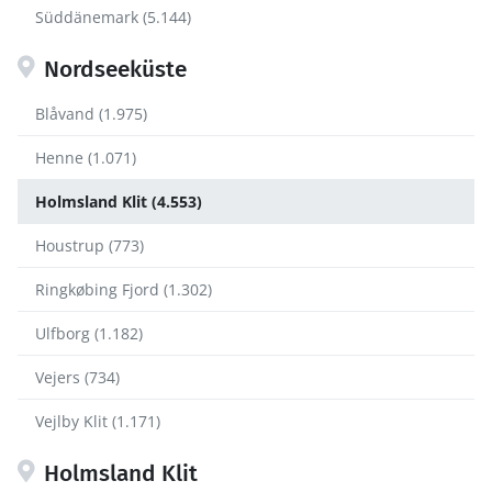
Süddänemark (5.144)
Nordseeküste
Blåvand (1.975)
Henne (1.071)
Holmsland Klit (4.553)
Houstrup (773)
Ringkøbing Fjord (1.302)
Ulfborg (1.182)
Vejers (734)
Vejlby Klit (1.171)
Holmsland Klit