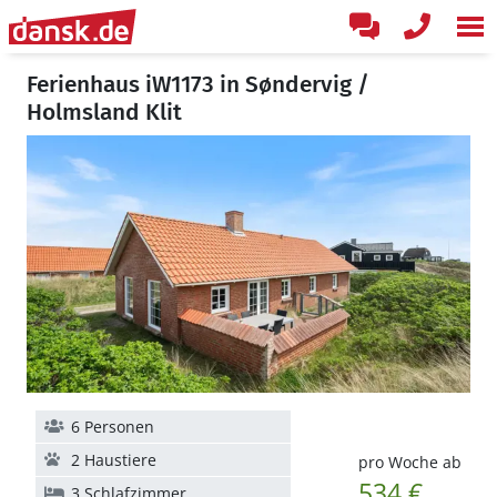
Ferienhaus iW1173 in Søndervig /
Holmsland Klit
6 Personen
2 Haustiere
pro Woche ab
534 €
3 Schlafzimmer