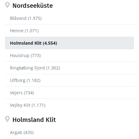
Nordseeküste
Blåvand (1.975)
Henne (1.071)
Holmsland Klit (4.554)
Houstrup (773)
Ringkøbing Fjord (1.302)
Ulfborg (1.182)
Vejers (734)
Vejlby Klit (1.171)
Holmsland Klit
Argab (435)