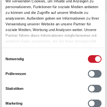
Wir verwenden Cookies, um Inhalte und Anzeigen zu
personalisieren, Funktionen für soziale Medien anbieten
zu können und die Zugriffe auf unsere Website zu
analysieren. Außerdem geben wir Informationen zu Ihrer
Lageplan
Verwendung unserer Website an unsere Partner für
soziale Medien, Werbung und Analysen weiter. Unsere
Adresse
Partner führen diese Informationen möglicherweise mit
Ferienhaus iW1173
weiteren Daten zusammen, die Sie ihnen bereitgestellt
Hafavej 15
haben oder die sie im Rahmen Ihrer Nutzung der Dienste
Søndervig
gesammelt haben.
Einwilligungsauswahl
6950 Ringkøbing
Notwendig
Präferenzen
Statistiken
Marketing