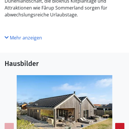
Dünenlandschaft, die Blokhus Klitplantage und
Attraktionen wie Fårup Sommerland sorgen für
abwechslungsreiche Urlaubstage.
Mehr anzeigen
Hausbilder