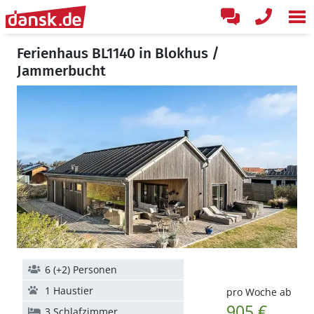
Ferienhaus BL1140 in Blokhus /
Jammerbucht
6 (+2) Personen
1 Haustier
pro Woche ab
905 €
3 Schlafzimmer