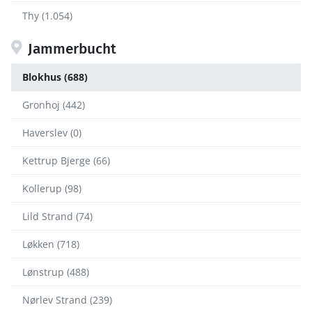
Thy (1.054)
Jammerbucht
Blokhus (688)
Gronhoj (442)
Haverslev (0)
Kettrup Bjerge (66)
Kollerup (98)
Lild Strand (74)
Løkken (718)
Lønstrup (488)
Nørlev Strand (239)