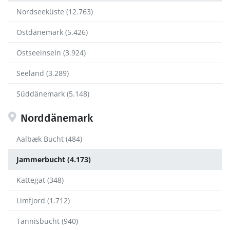
Nordseeküste (12.763)
Ostdänemark (5.426)
Ostseeinseln (3.924)
Seeland (3.289)
Süddänemark (5.148)
Norddänemark
Aalbæk Bucht (484)
Jammerbucht (4.173)
Kattegat (348)
Limfjord (1.712)
Tannisbucht (940)