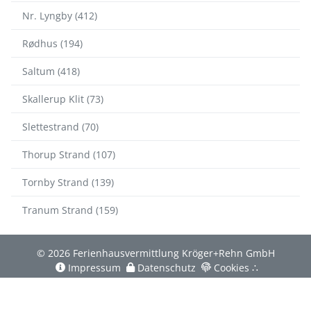
Nr. Lyngby (412)
Rødhus (194)
Saltum (418)
Skallerup Klit (73)
Slettestrand (70)
Thorup Strand (107)
Tornby Strand (139)
Tranum Strand (159)
© 2026 Ferienhausvermittlung Kröger+Rehn GmbH
Impressum
Datenschutz
Cookies
∴