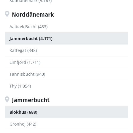
Süddänemark (5.147)
Norddänemark
Aalbæk Bucht (483)
Jammerbucht (4.171)
Kattegat (348)
Limfjord (1.711)
Tannisbucht (940)
Thy (1.054)
Jammerbucht
Blokhus (688)
Gronhoj (442)