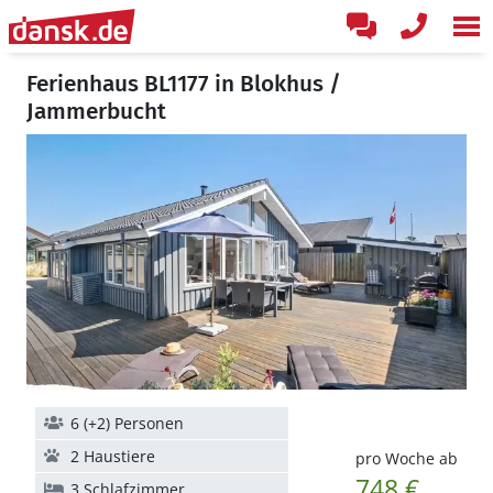
Ferienhaus BL1177 in Blokhus /
Jammerbucht
6 (+2) Personen
2 Haustiere
pro Woche ab
748 €
3 Schlafzimmer