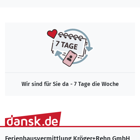
Wir sind für Sie da - 7 Tage die Woche
Ferienhausvermittlung Kröger+Rehn GmbH