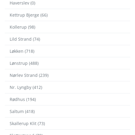
Haverslev (0)
Kettrup Bjerge (66)
Kollerup (98)
Lild Strand (74)
Løkken (718)
Lønstrup (488)
Nørlev Strand (239)
Nr. Lyngby (412)
Rødhus (194)
Saltum (418)
Skallerup Klit (73)