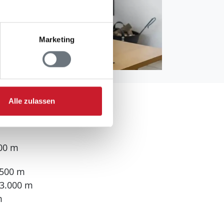
Marketing
Alle zulassen
000 m
.500 m
 3.000 m
m