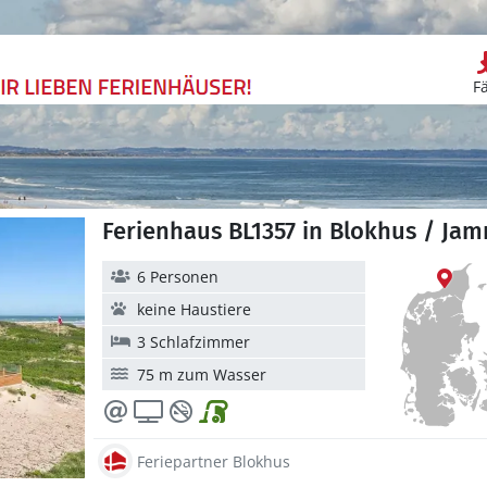
F
Ferienhaus BL1357 in Blokhus / Ja
6 Personen
keine Haustiere
3 Schlafzimmer
75 m zum Wasser
Feriepartner Blokhus