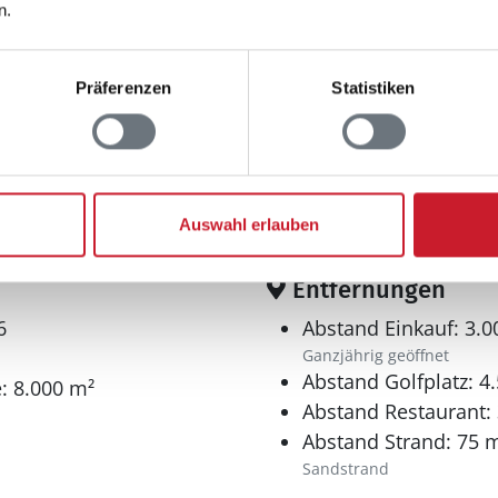
n.
Präferenzen
Statistiken
Auswahl erlauben
Entfernungen
6
Abstand Einkauf: 3.
Ganzjährig geöffnet
Abstand Golfplatz: 4
: 8.000 m²
Abstand Restaurant:
Abstand Strand: 75 
Sandstrand