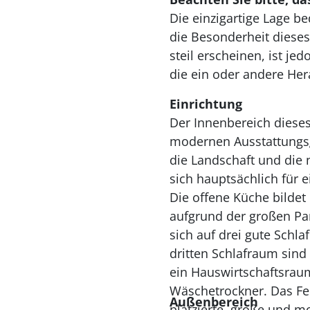
Die einzigartige Lage b
die Besonderheit dieses Ferienhause
steil erscheinen, ist j
die ein oder andere Her
Einrichtung
Der Innenbereich dieses
modernen Ausstattungs
die Landschaft und die 
sich hauptsächlich für 
Die offene Küche bilde
aufgrund der großen Pa
sich auf drei gute Schl
dritten Schlafraum sind
ein Hauswirtschaftsrau
Wäschetrockner. Das Fe
Außenbereich
platzierte, große und 