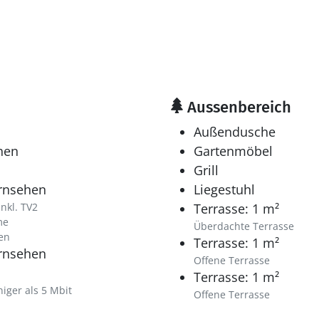
Aussenbereich
Außendusche
hen
Gartenmöbel
Grill
ernsehen
Liegestuhl
nkl. TV2
Terrasse: 1 m²
me
Überdachte Terrasse
en
Terrasse: 1 m²
ernsehen
Offene Terrasse
Terrasse: 1 m²
iger als 5 Mbit
Offene Terrasse