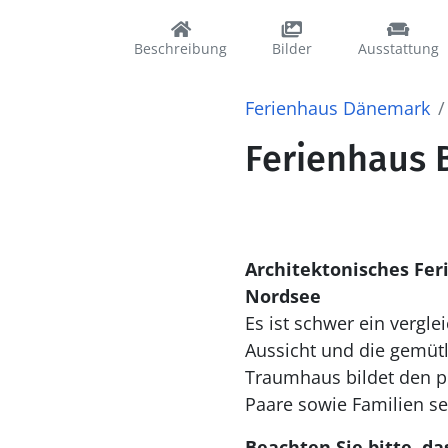
Beschreibung
Bilder
Ausstattung
Ferienhaus Dänemark
Ferienhaus B
Architektonisches Fer
Nordsee
Es ist schwer ein vergle
Aussicht und die gemüt
Traumhaus bildet den p
Paare sowie Familien se
Beachten Sie bitte, da