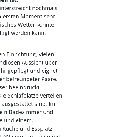
unterstreicht nochmals
misches Wetter könnte
ltigt werden kann.
n Einrichtung, vielen
diosen Aussicht über
hr gepflegt und eignet
er befreundeter Paare.
ser beeindruckt
 Schlafplätze verteilen
 ausgestattet sind. Im
h ein Badezimmer und
ne und einem
n Küche und Essplatz
WLAN sorgt an Tagen mit