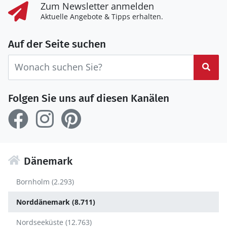
Zum Newsletter anmelden
Aktuelle Angebote & Tipps erhalten.
Auf der Seite suchen
Suc
Folgen Sie uns auf diesen Kanälen
Dänemark
Bornholm (2.293)
Norddänemark (8.711)
Nordseeküste (12.763)