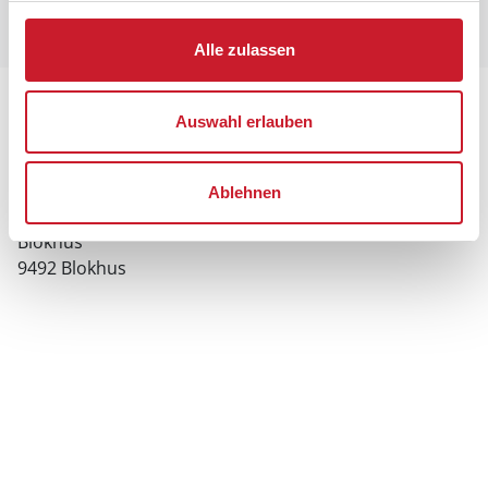
Alle zulassen
Lageplan
Auswahl erlauben
Adresse
Ferienhaus BL428
Ablehnen
Højlyngen 1
Blokhus
9492 Blokhus