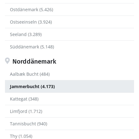
Ostdänemark (5.426)
Ostseeinseln (3.924)
Seeland (3.289)
Süddänemark (5.148)
Norddänemark
Aalbæk Bucht (484)
Jammerbucht (4.173)
Kattegat (348)
Limfjord (1.712)
Tannisbucht (940)
Thy (1.054)