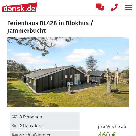
Ferienhaus BL428 in Blokhus /
Jammerbucht
8 Personen
2 Haustiere
pro Woche ab
460 €
4 Schlafzimmer