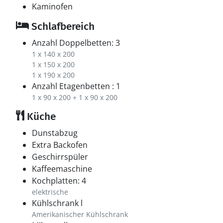
Kaminofen
Schlafbereich
Anzahl Doppelbetten: 3
1 x 140 x 200
1 x 150 x 200
1 x 190 x 200
Anzahl Etagenbetten : 1
1 x 90 x 200 + 1 x 90 x 200
Küche
Dunstabzug
Extra Backofen
Geschirrspüler
Kaffeemaschine
Kochplatten: 4
elektrische
Kühlschrank l
Amerikanischer Kühlschrank