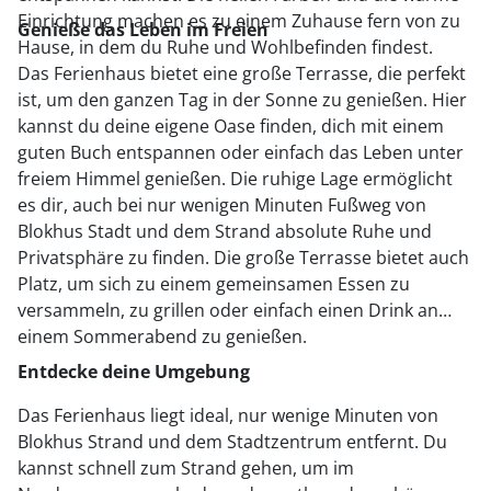
Einrichtung machen es zu einem Zuhause fern von zu
Genieße das Leben im Freien
Hause, in dem du Ruhe und Wohlbefinden findest.
Das Ferienhaus bietet eine große Terrasse, die perfekt
ist, um den ganzen Tag in der Sonne zu genießen. Hier
kannst du deine eigene Oase finden, dich mit einem
guten Buch entspannen oder einfach das Leben unter
freiem Himmel genießen. Die ruhige Lage ermöglicht
es dir, auch bei nur wenigen Minuten Fußweg von
Blokhus Stadt und dem Strand absolute Ruhe und
Privatsphäre zu finden. Die große Terrasse bietet auch
Platz, um sich zu einem gemeinsamen Essen zu
versammeln, zu grillen oder einfach einen Drink an
einem Sommerabend zu genießen.
Entdecke deine Umgebung
Das Ferienhaus liegt ideal, nur wenige Minuten von
Blokhus Strand und dem Stadtzentrum entfernt. Du
kannst schnell zum Strand gehen, um im