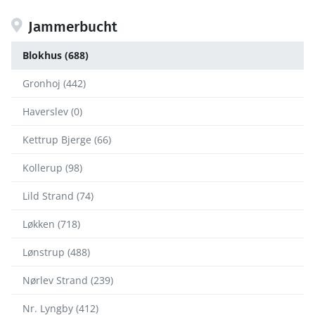
Jammerbucht
Blokhus (688)
Gronhoj (442)
Haverslev (0)
Kettrup Bjerge (66)
Kollerup (98)
Lild Strand (74)
Løkken (718)
Lønstrup (488)
Nørlev Strand (239)
Nr. Lyngby (412)