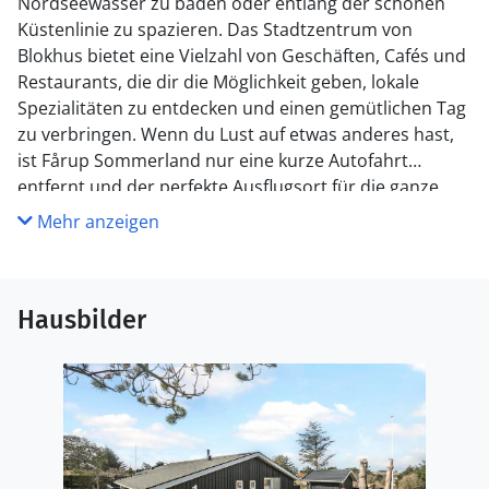
Nordseewasser zu baden oder entlang der schönen
Küstenlinie zu spazieren. Das Stadtzentrum von
Blokhus bietet eine Vielzahl von Geschäften, Cafés und
Restaurants, die dir die Möglichkeit geben, lokale
Spezialitäten zu entdecken und einen gemütlichen Tag
zu verbringen. Wenn du Lust auf etwas anderes hast,
ist Fårup Sommerland nur eine kurze Autofahrt
entfernt und der perfekte Ausflugsort für die ganze
Familie.
Mehr anzeigen
Hausbilder