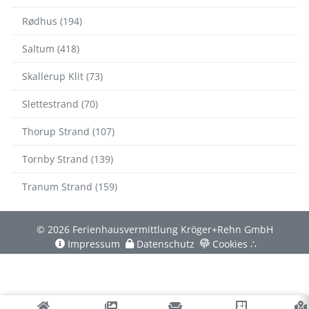
Rødhus (194)
Saltum (418)
Skallerup Klit (73)
Slettestrand (70)
Thorup Strand (107)
Tornby Strand (139)
Tranum Strand (159)
© 2026 Ferienhausvermittlung Kröger+Rehn GmbH
Impressum
Datenschutz
Cookies
∴