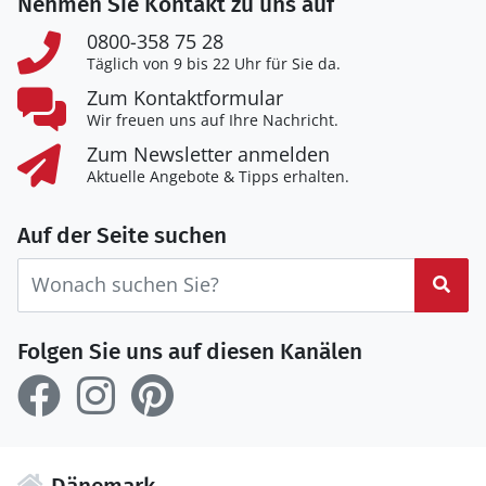
Nehmen Sie Kontakt zu uns auf
0800-358 75 28
Täglich von 9 bis 22 Uhr für Sie da.
Zum Kontaktformular
Wir freuen uns auf Ihre Nachricht.
Zum Newsletter anmelden
Aktuelle Angebote & Tipps erhalten.
Auf der Seite suchen
Suc
Folgen Sie uns auf diesen Kanälen
Dänemark