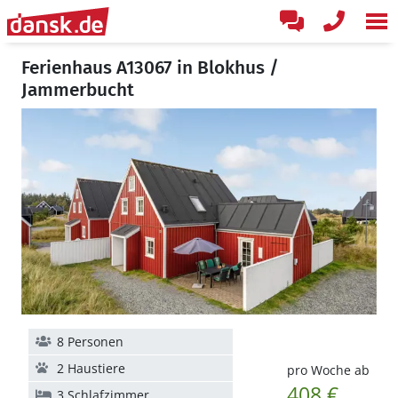
Ferienhaus A13067 in Blokhus /
Jammerbucht
8 Personen
2 Haustiere
pro Woche ab
408 €
3 Schlafzimmer