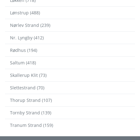
Løkken (718)
Lønstrup (488)
Nørlev Strand (239)
Nr. Lyngby (412)
Rødhus (194)
Saltum (418)
Skallerup Klit (73)
Slettestrand (70)
Thorup Strand (107)
Tornby Strand (139)
Tranum Strand (159)