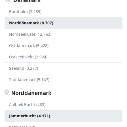
Bornholm (2.289)
Norddänemark (8.707)
Nordseeküste (12.763)
Ostdänemark (5.428)
Ostseeinseln (3.924)
Seeland (3.277)
Süddänemark (5.147)
Norddänemark
Aalbæk Bucht (483)
Jammerbucht (4.171)