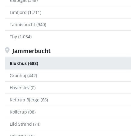
Kattegat (348)
Limfjord (1.711)
Tannisbucht (940)
Thy (1.054)
Jammerbucht
Blokhus (688)
Gronhoj (442)
Haverslev (0)
Kettrup Bjerge (66)
Kollerup (98)
Lild Strand (74)