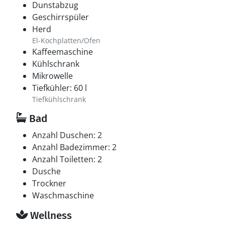
Dunstabzug
Geschirrspüler
Herd
El-Kochplatten/Ofen
Kaffeemaschine
Kühlschrank
Mikrowelle
Tiefkühler: 60 l
Tiefkühlschrank
Bad
Anzahl Duschen: 2
Anzahl Badezimmer: 2
Anzahl Toiletten: 2
Dusche
Trockner
Waschmaschine
Wellness