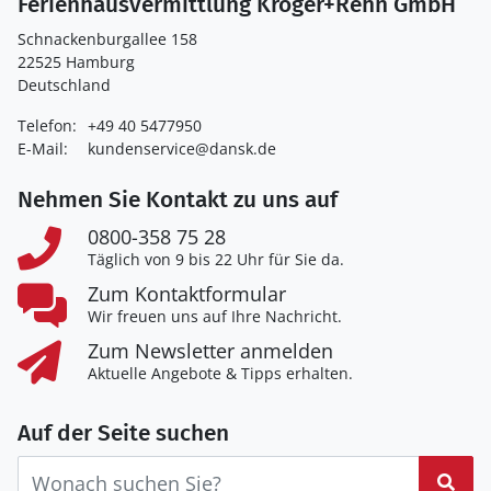
Ferienhausvermittlung Kröger+Rehn GmbH
Schnackenburgallee 158
22525 Hamburg
Deutschland
Telefon:
+49 40 5477950
E-Mail:
kundenservice@dansk.de
Nehmen Sie Kontakt zu uns auf
0800-358 75 28
Täglich von 9 bis 22 Uhr für Sie da.
Zum Kontaktformular
Wir freuen uns auf Ihre Nachricht.
Zum Newsletter anmelden
Aktuelle Angebote & Tipps erhalten.
Auf der Seite suchen
Suc