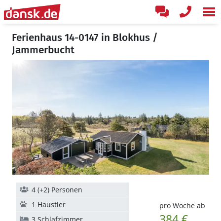
Ferienhaus 14-0147 in Blokhus /
Jammerbucht
4 (+2) Personen
1 Haustier
pro Woche ab
384 €
3 Schlafzimmer