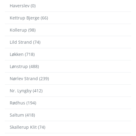
Haverslev (0)
Kettrup Bjerge (66)
Kollerup (98)
Lild Strand (74)
Løkken (718)
Lønstrup (488)
Nørlev Strand (239)
Nr. Lyngby (412)
Rødhus (194)
Saltum (418)
Skallerup Klit (74)