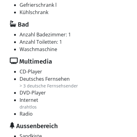
Gefrierschrank l
Kühlschrank
Bad
Anzahl Badezimmer: 1
Anzahl Toiletten: 1
Waschmaschine
Multimedia
CD-Player
Deutsches Fernsehen
> 3 deutsche Fernsehsender
DVD-Player
Internet
drahtlos
Radio
Aussenbereich
Sandkiste