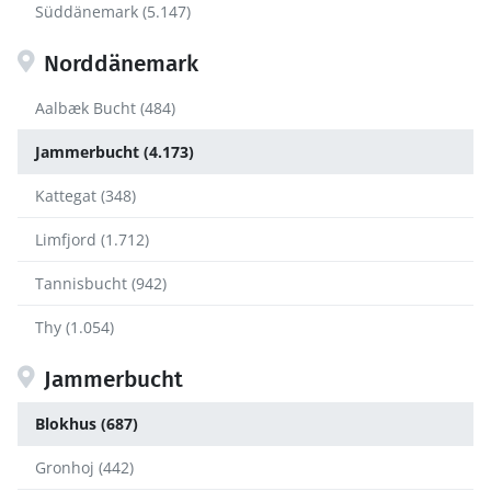
Süddänemark (5.147)
Norddänemark
Aalbæk Bucht (484)
Jammerbucht (4.173)
Kattegat (348)
Limfjord (1.712)
Tannisbucht (942)
Thy (1.054)
Jammerbucht
Blokhus (687)
Gronhoj (442)