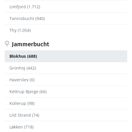
Limfjord (1.712)
Tannisbucht (940)
Thy (1.054)
Jammerbucht
Blokhus (688)
Gronhoj (442)
Haverslev (0)
Kettrup Bjerge (66)
Kollerup (98)
Lild Strand (74)
Løkken (718)