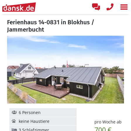
Ferienhaus 14-0831 in Blokhus /
Jammerbucht
6 Personen
keine Haustiere
pro Woche ab
700 €
3 Schlafzimmer