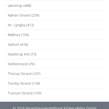
Lønstrup (488)
Nørlev Strand (239)
Nr. Lyngby (412)
Rødhus (194)
Saltum (418)
Skallerup Klit (73)
Slettestrand (70)
Thorup Strand (107)
Tornby Strand (139)
Tranum Strand (159)
© 2026 Ferienhausvermittlung Kröger+Rehn GmbH