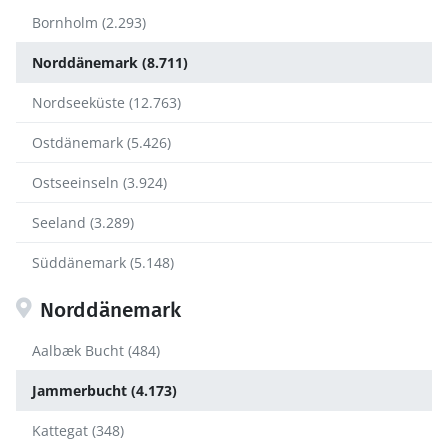
Bornholm (2.293)
Norddänemark (8.711)
Nordseeküste (12.763)
Ostdänemark (5.426)
Ostseeinseln (3.924)
Seeland (3.289)
Süddänemark (5.148)
Norddänemark
Aalbæk Bucht (484)
Jammerbucht (4.173)
Kattegat (348)