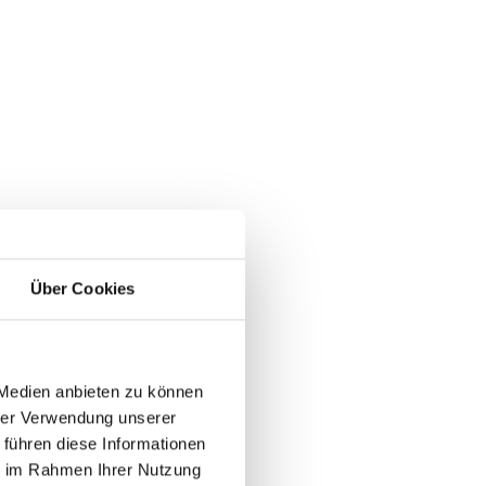
Über Cookies
 Medien anbieten zu können
hrer Verwendung unserer
 führen diese Informationen
ie im Rahmen Ihrer Nutzung