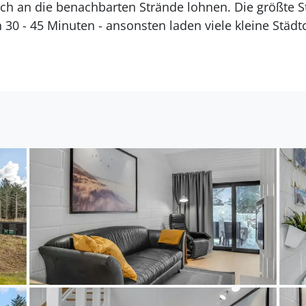
ch an die benachbarten Strände lohnen. Die größte S
in 30 - 45 Minuten - ansonsten laden viele kleine Stä
ein. Für Kinder empfiehlt sich der nahe Naturspielp
n Aufenthalt!