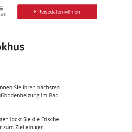
Reisedaten wählen
uck
okhus
nnen Sie Ihren nächsten
Fußbodenheizung im Bad
n lockt Sie die Frische
 zum Ziel einiger