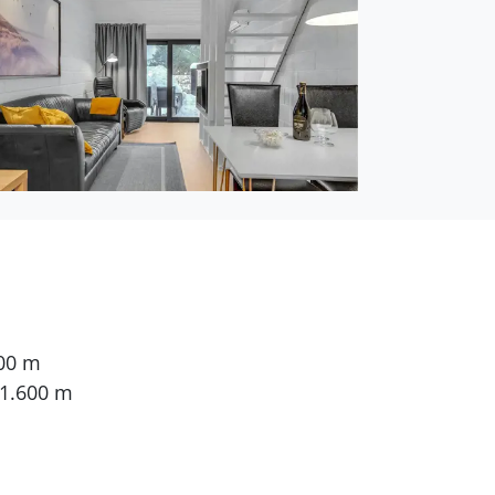
600 m
 1.600 m