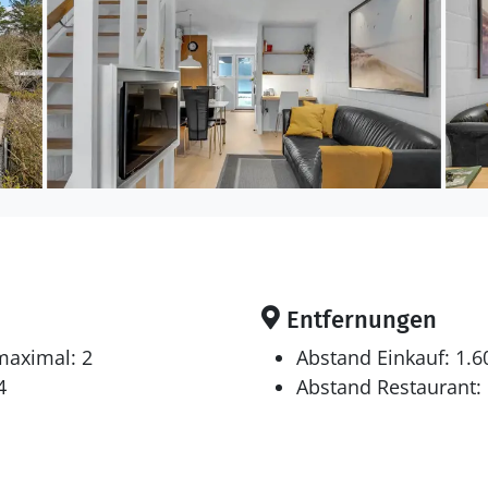
Entfernungen
maximal: 2
Abstand Einkauf: 1.
4
Abstand Restaurant: