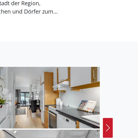
tadt der Region,
dtchen und Dörfer zum
latz Gateway!