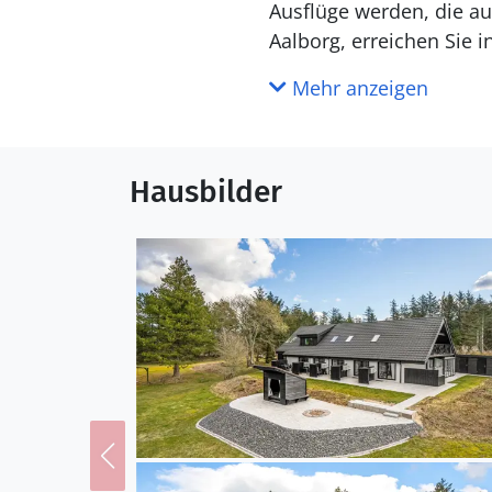
Ausflüge werden, die au
Aalborg, erreichen Sie 
Entdecken und Bummeln 
Mehr anzeigen
Freuen Sie sich auf Ihre
Hausbilder