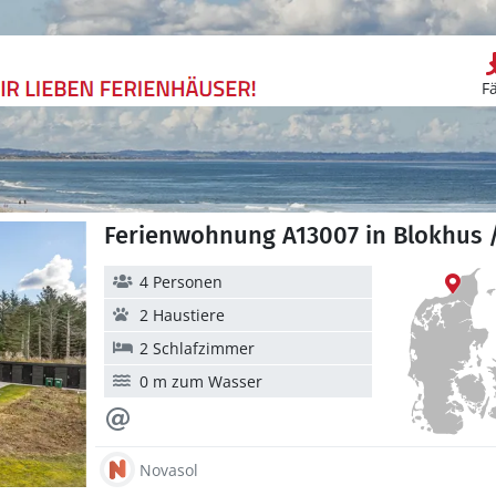
F
Ferienwohnung A13007 in Blokhus
4 Personen
2 Haustiere
2 Schlafzimmer
0 m zum Wasser
Novasol