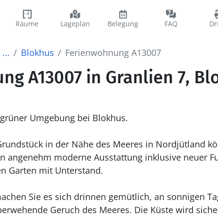
Räume
Lageplan
Belegung
FAQ
Dr
...
Blokhus
Ferienwohnung A13007
ng A13007 in Granlien 7, Bl
 grüner Umgebung bei Blokhus.
rundstück in der Nähe des Meeres in Nordjütland kö
den angenehm moderne Ausstattung inklusive neuer 
ten Garten mit Unterstand.
chen Sie es sich drinnen gemütlich, an sonnigen Tage
erwehende Geruch des Meeres. Die Küste wird sicher