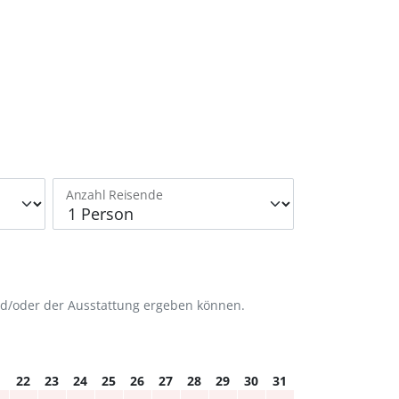
Anzahl Reisende
nd/oder der Ausstattung ergeben können.
1
22
23
24
25
26
27
28
29
30
31