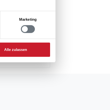
ung
Marketing
Alle zulassen
gsformular.