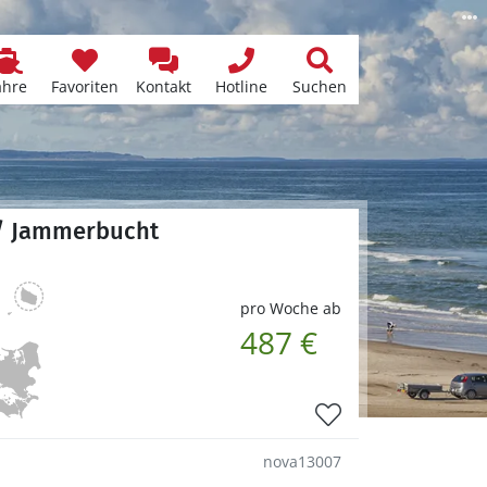
ähre
Favoriten
Kontakt
Hotline
Suchen
 / Jammerbucht
pro Woche ab
487 €
nova13007