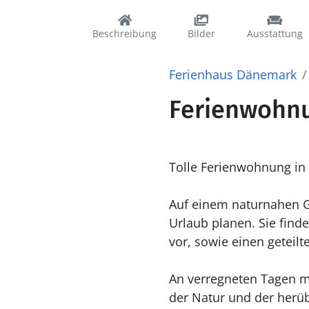
Beschreibung
Bilder
Ausstattung
Ferienhaus Dänemark
Ferienwohnu
Tolle Ferienwohnung in
Auf einem naturnahen G
Urlaub planen. Sie fin
vor, sowie einen geteil
An verregneten Tagen ma
der Natur und der herüb