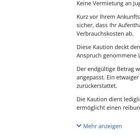
Keine Vermietung an J
Kurz vor Ihrem Ankunfts
sicher, dass Ihr Aufenth
Verbrauchskosten ab.
Diese Kaution deckt den
Anspruch genommene L
Der endgültige Betrag w
angepasst. Ein etwaige
zurückerstattet.
Die Kaution dient ledig
ermöglicht einen reibun
Mehr anzeigen