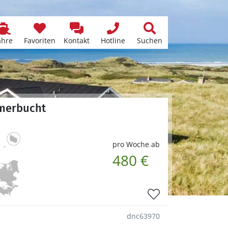
ähre
Favoriten
Kontakt
Hotline
Suchen
mmerbucht
pro Woche ab
480 €
dnc63970