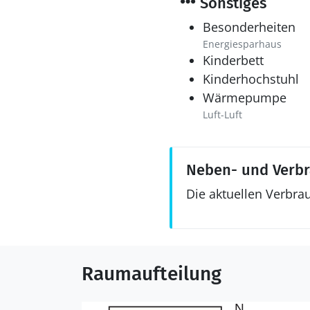
Sonstiges
Besonderheiten
Energiesparhaus
Kinderbett
Kinderhochstuhl
Wärmepumpe
Luft-Luft
Neben- und Verb
Die aktuellen Verbra
Raumaufteilung