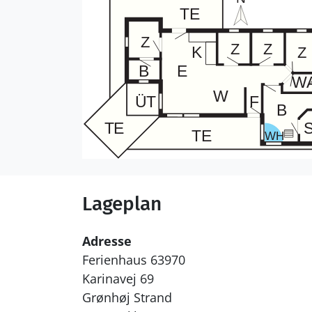
Lageplan
Adresse
Ferienhaus 63970
Karinavej 69
Grønhøj Strand