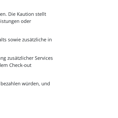
. Die Kaution stellt
leistungen oder
ts sowie zusätzliche in
ng zusätzlicher Services
 dem Check-out
in bezahlen würden, und