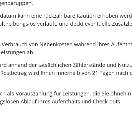
ugendgruppen.
datum kann eine rückzahlbare Kaution erhoben werden
alt reibungslos verläuft, und deckt eventuelle Zusatz
 Verbrauch von Nebenkosten während Ihres Aufenthal
eistungen ab.
ird anhand der tatsächlichen Zählerstände und Nutzu
r Restbetrag wird Ihnen innerhalb von 21 Tagen nach
lich als Vorauszahlung für Leistungen, die Sie ohneh
gslosen Ablauf Ihres Aufenthalts und Check-outs.