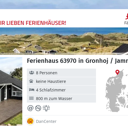
F
Ferienhaus 63970 in Gronhoj / Ja
8 Personen
keine Haustiere
4 Schlafzimmer
800 m zum Wasser
DanCenter