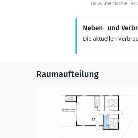
Teilw. überdachte Terr
Neben- und Verb
Die aktuellen Verbra
Raumaufteilung