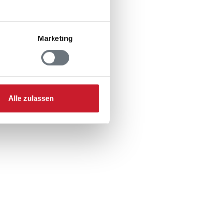
: 2
Marketing
: 1
: 1
Alle zulassen