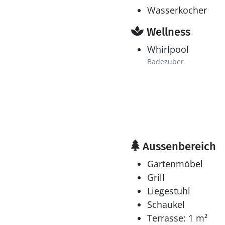
Wasserkocher
Wellness
Whirlpool
Badezuber
Aussenbereich
Gartenmöbel
Grill
Liegestuhl
Schaukel
Terrasse: 1 m²