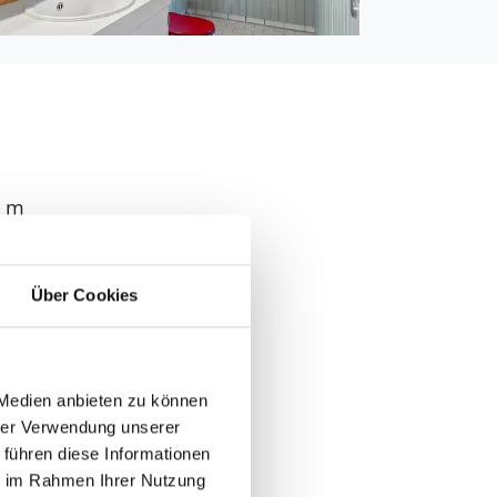
0 m
.000 m
 4.500 m
Über Cookies
 m
 Medien anbieten zu können
hrer Verwendung unserer
 führen diese Informationen
ie im Rahmen Ihrer Nutzung