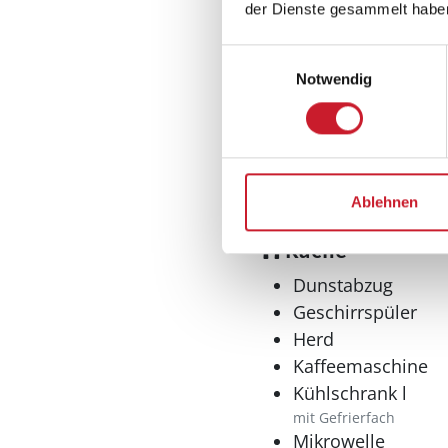
der Dienste gesammelt habe
Kaminofen
Einwilligungsauswahl
Notwendig
Ablehnen
Küche
Dunstabzug
Geschirrspüler
Herd
Kaffeemaschine
Kühlschrank l
mit Gefrierfach
Mikrowelle