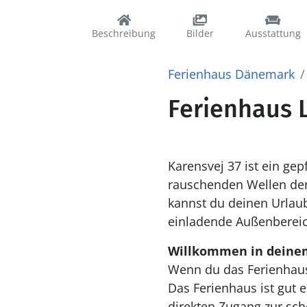
Beschreibung
Bilder
Ausstattung
Ferienhaus Dänemark
Ferienhaus L
Karensvej 37 ist ein gep
rauschenden Wellen der 
kannst du deinen Urlaub
einladende Außenbereic
Willkommen in deine
Wenn du das Ferienhaus 
Das Ferienhaus ist gut
direkten Zugang zur sc