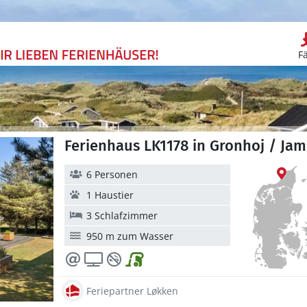
F
Ferienhaus LK1178 in Gronhoj / J
6 Personen
1 Haustier
3 Schlafzimmer
950 m zum Wasser
Feriepartner Løkken