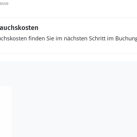
asse
rauchskosten
uchskosten finden Sie im nächsten Schritt im Buchun