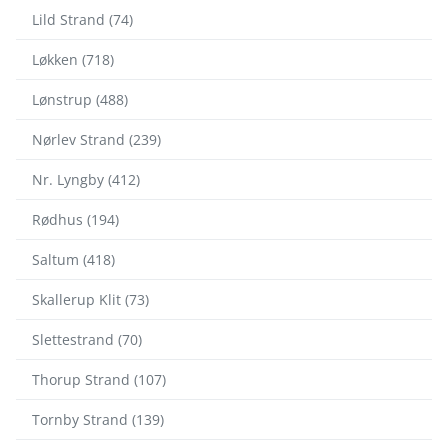
Lild Strand (74)
Løkken (718)
Lønstrup (488)
Nørlev Strand (239)
Nr. Lyngby (412)
Rødhus (194)
Saltum (418)
Skallerup Klit (73)
Slettestrand (70)
Thorup Strand (107)
Tornby Strand (139)