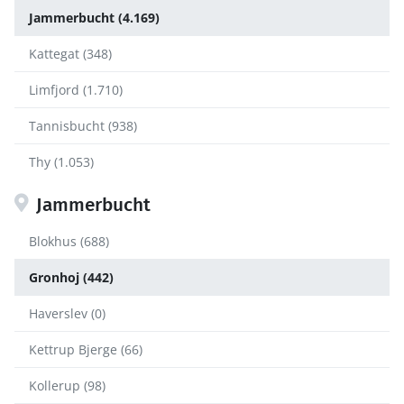
Jammerbucht (4.169)
Kattegat (348)
Limfjord (1.710)
Tannisbucht (938)
Thy (1.053)
Jammerbucht
Blokhus (688)
Gronhoj (442)
Haverslev (0)
Kettrup Bjerge (66)
Kollerup (98)