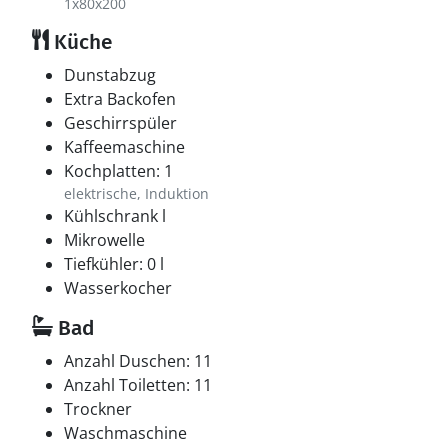
1x80x200
Küche
Dunstabzug
Extra Backofen
Geschirrspüler
Kaffeemaschine
Kochplatten: 1
elektrische, Induktion
Kühlschrank l
Mikrowelle
Tiefkühler: 0 l
Wasserkocher
Bad
Anzahl Duschen: 11
Anzahl Toiletten: 11
Trockner
Waschmaschine