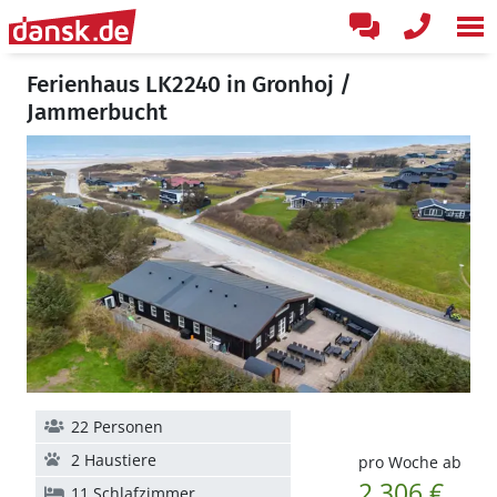
Ferienhaus LK2240 in Gronhoj /
Jammerbucht
22 Personen
2 Haustiere
pro Woche ab
2.306 €
11 Schlafzimmer