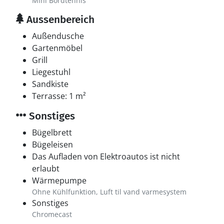
Mini Bordtennis
Aussenbereich
Außendusche
Gartenmöbel
Grill
Liegestuhl
Sandkiste
Terrasse: 1 m²
Sonstiges
Bügelbrett
Bügeleisen
Das Aufladen von Elektroautos ist nicht
erlaubt
Wärmepumpe
Ohne Kühlfunktion, Luft til vand varmesystem
Sonstiges
Chromecast