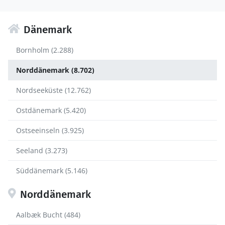
Dänemark
Bornholm (2.288)
Norddänemark (8.702)
Nordseeküste (12.762)
Ostdänemark (5.420)
Ostseeinseln (3.925)
Seeland (3.273)
Süddänemark (5.146)
Norddänemark
Aalbæk Bucht (484)