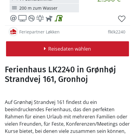
200 m zum Wasser
Feriepartner Løkken
flklk2240
Reisedaten wählen
Ferienhaus LK2240 in Grønhøj
Strandvej 161, Gronhoj
Auf Grønhøj Strandvej 161 findest du ein
beeindruckendes Ferienhaus, das den perfekten
Rahmen für einen Urlaub mit mehreren Familien oder
vielen Freunden, für Feste, Konferenzen/Meetings oder
Kurse bietet, bei denen viele zusammen sein können,