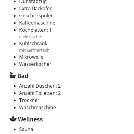
Dunstabzug
Extra Backofen
Geschirrspüler
Kaffeemaschine
Kochplatten: 1
elektrische
Kühlschrank l
mit Gefrierfach
Mikrowelle
Wasserkocher
Bad
Anzahl Duschen: 2
Anzahl Toiletten: 2
Trockner
Waschmaschine
Wellness
Sauna