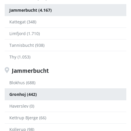
Jammerbucht (4.167)
Kattegat (348)
Limfjord (1.710)
Tannisbucht (938)
Thy (1.053)
Jammerbucht
Blokhus (688)
Gronhoj (442)
Haverslev (0)
Kettrup Bjerge (66)
Kollerup (98)