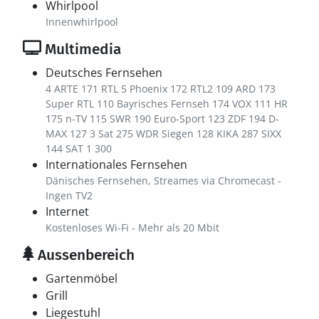
Whirlpool
Innenwhirlpool
Multimedia
Deutsches Fernsehen
4 ARTE 171 RTL 5 Phoenix 172 RTL2 109 ARD 173
Super RTL 110 Bayrisches Fernseh 174 VOX 111 HR
175 n-TV 115 SWR 190 Euro-Sport 123 ZDF 194 D-
MAX 127 3 Sat 275 WDR Siegen 128 KIKA 287 SIXX
144 SAT 1 300
Internationales Fernsehen
Dänisches Fernsehen, Streames via Chromecast -
Ingen TV2
Internet
Kostenloses Wi-Fi - Mehr als 20 Mbit
Aussenbereich
Gartenmöbel
Grill
Liegestuhl