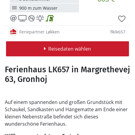
900 m zum Wasser
Feriepartner Løkken
flklk657
Reisedaten wählen
Ferienhaus LK657 in Margrethevej
63, Gronhoj
Auf einem spannenden und großen Grundstück mit
Schaukel, Sandkasten und Hängematte am Ende einer
kleinen Nebenstraße befindet sich dieses
wunderschöne Ferienhaus.