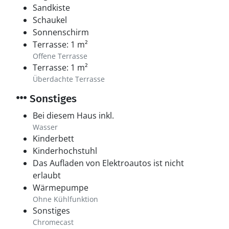
Sandkiste
Schaukel
Sonnenschirm
Terrasse: 1 m²
Offene Terrasse
Terrasse: 1 m²
Überdachte Terrasse
Sonstiges
Bei diesem Haus inkl.
Wasser
Kinderbett
Kinderhochstuhl
Das Aufladen von Elektroautos ist nicht
erlaubt
Wärmepumpe
Ohne Kühlfunktion
Sonstiges
Chromecast