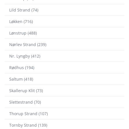
Lild Strand (74)
Løkken (716)
Lønstrup (488)
Nørlev Strand (239)
Nr. Lyngby (412)
Rødhus (194)
Saltum (418)
Skallerup Klit (73)
Slettestrand (70)
Thorup Strand (107)
Tornby Strand (139)