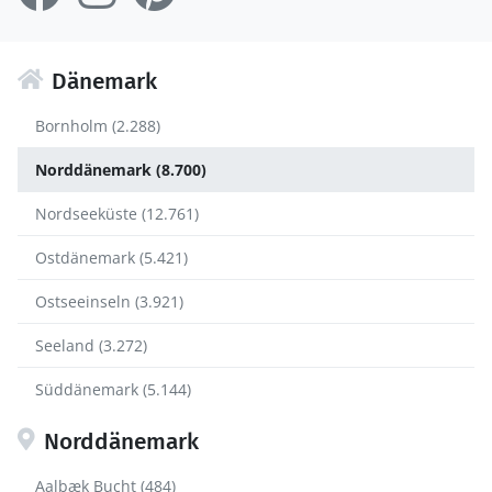
Dänemark
Bornholm (2.288)
Norddänemark (8.700)
Nordseeküste (12.761)
Ostdänemark (5.421)
Ostseeinseln (3.921)
Seeland (3.272)
Süddänemark (5.144)
Norddänemark
Aalbæk Bucht (484)