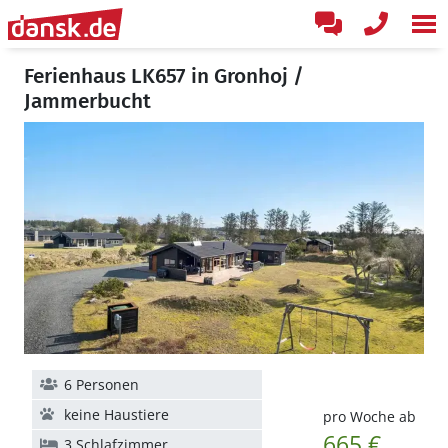
Ferienhaus LK657 in Gronhoj /
Jammerbucht
6 Personen
keine Haustiere
pro Woche ab
665 €
3 Schlafzimmer