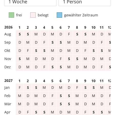
frei
belegt
gewählter Zeitraum
2026
1
2
3
4
5
6
7
8
9
10
11
12
S
S
M
D
M
D
F
S
S
M
D
M
D
M
D
F
S
S
M
D
M
D
F
S
D
F
S
S
M
D
M
D
F
S
S
M
S
M
D
M
D
F
S
S
M
D
M
D
D
M
D
F
S
S
M
D
M
D
F
S
2027
1
2
3
4
5
6
7
8
9
10
11
12
F
S
S
M
D
M
D
F
S
S
M
D
M
D
M
D
F
S
S
M
D
M
D
F
M
D
M
D
F
S
S
M
D
M
D
F
D
F
S
S
M
D
M
D
F
S
S
M