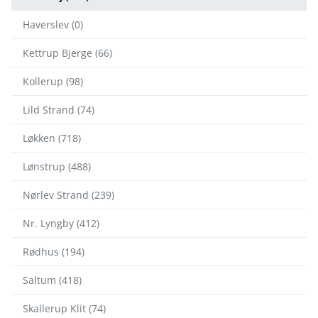
Haverslev (0)
Kettrup Bjerge (66)
Kollerup (98)
Lild Strand (74)
Løkken (718)
Lønstrup (488)
Nørlev Strand (239)
Nr. Lyngby (412)
Rødhus (194)
Saltum (418)
Skallerup Klit (74)