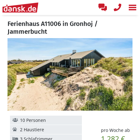
Ferienhaus A11006 in Gronhoj /
Jammerbucht
10 Personen
2 Haustiere
pro Woche ab
1.282 €
3 Schlafzimmer