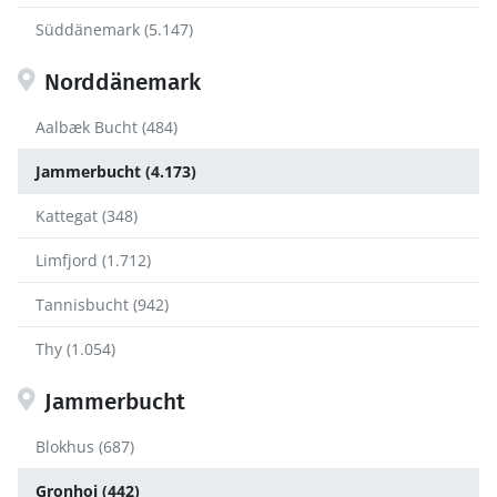
Süddänemark (5.147)
Norddänemark
Aalbæk Bucht (484)
Jammerbucht (4.173)
Kattegat (348)
Limfjord (1.712)
Tannisbucht (942)
Thy (1.054)
Jammerbucht
Blokhus (687)
Gronhoj (442)