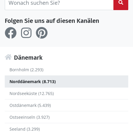
Suc
Folgen Sie uns auf diesen Kanälen
Dänemark
Bornholm (2.293)
Norddänemark (8.713)
Nordseeküste (12.765)
Ostdänemark (5.439)
Ostseeinseln (3.927)
Seeland (3.299)