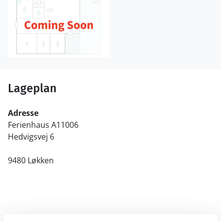
Lageplan
Adresse
Ferienhaus A11006
Hedvigsvej 6
9480 Løkken