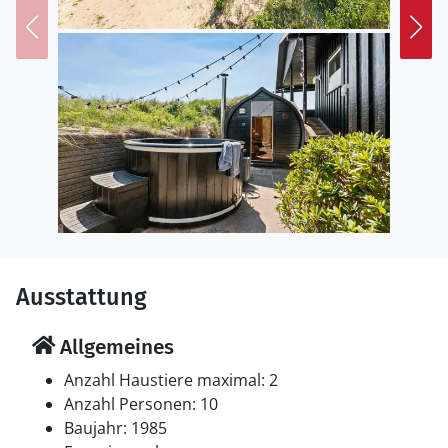
in der Dünenlandschaft.
Der nächstgelegene Sandstrand liegt nur einen kurzen
Spaziergang entfernt. Unternehmen Sie hier
erfrischende Badeausflüge und lange Spaziergänge.
Ausstattung
Allgemeines
Anzahl Haustiere maximal: 2
Anzahl Personen: 10
Baujahr: 1985