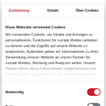
Zustimmung
Details
Über Cookies
Diese Webseite verwendet Cookies
Wir verwenden Cookies, um Inhalte und Anzeigen zu
personalisieren, Funktionen für soziale Medien anbieten
zu können und die Zugriffe auf unsere Website zu
analysieren. Außerdem geben wir Informationen zu Ihrer
Verwendung unserer Website an unsere Partner für
soziale Medien, Werbung und Analysen weiter. Unsere
Partner führen diese Informationen möglicherweise mit
Belegungskalender
weiteren Daten zusammen, die Sie ihnen bereitgestellt
haben oder die sie im Rahmen Ihrer Nutzung der Dienste
Reisedauer auswählen
gesammelt haben.
Einwilligungsauswahl
Anzahl Reisende auswählen
Notwendig
Anreisetag im Belegungskalender anklicken
Sie bekommen Verfügbarkeit und Preis angezeigt