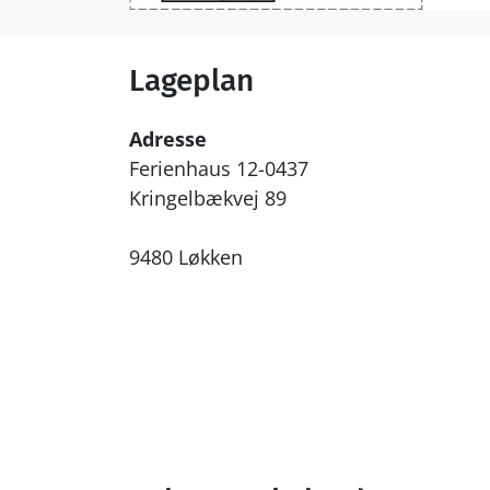
Lageplan
Adresse
Ferienhaus 12-0437
Kringelbækvej 89
9480 Løkken