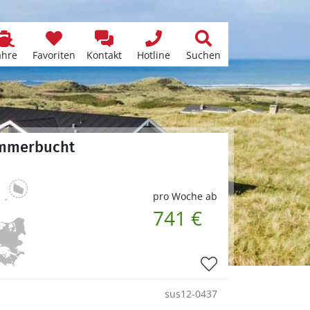
ähre
Favoriten
Kontakt
Hotline
Suchen
Jammerbucht
pro Woche ab
741 €
sus12-0437