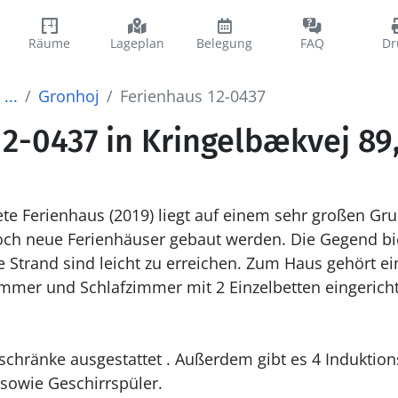
Räume
Lageplan
Belegung
FAQ
Dr
...
Gronhoj
Ferienhaus 12-0437
2-0437 in Kringelbækvej 89
ete Ferienhaus (2019) liegt auf einem sehr großen G
och neue Ferienhäuser gebaut werden. Die Gegend bie
Strand sind leicht zu erreichen. Zum Haus gehört e
mer und Schlafzimmer mit 2 Einzelbetten eingerichte
lschränke ausgestattet . Außerdem gibt es 4 Induktio
sowie Geschirrspüler.