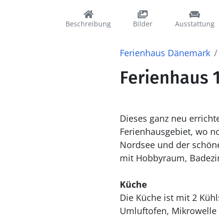
Beschreibung
Bilder
Ausstattung
Ferienhaus Dänemark
Ferienhaus 1
Dieses ganz neu erricht
Ferienhausgebiet, wo n
Nordsee und der schöne 
mit Hobbyraum, Badezim
Küche
Die Küche ist mit 2 Küh
Umluftofen, Mikrowelle 