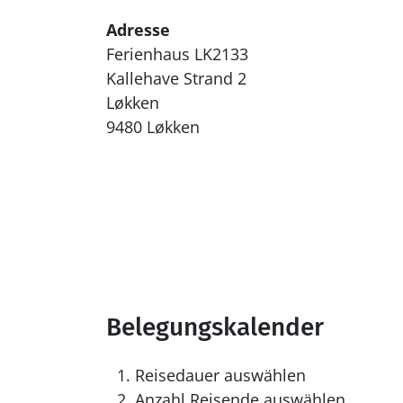
Adresse
Ferienhaus LK2133
Kallehave Strand 2
Løkken
9480 Løkken
Belegungskalender
Reisedauer auswählen
Anzahl Reisende auswählen