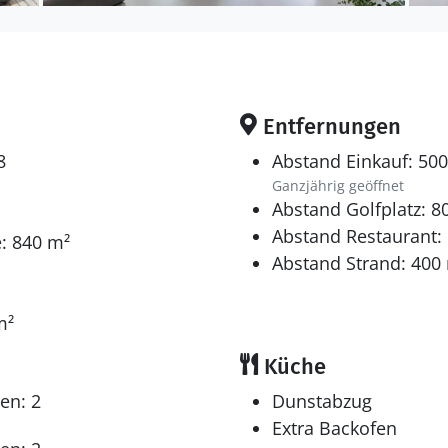
Entfernungen
8
Abstand Einkauf: 50
Ganzjährig geöffnet
Abstand Golfplatz: 8
Abstand Restaurant:
: 840 m²
Abstand Strand: 400
m²
Küche
en: 2
Dunstabzug
Extra Backofen