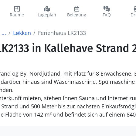
Räume
Lageplan
Belegung
FAQ
Dr
...
Løkken
Ferienhaus LK2133
K2133 in Kallehave Strand 
and og By, Nordjütland, mit Platz für 8 Erwachsene. E
, darüber hinaus sind Waschmaschine, Spülmaschine
anden.
terkunft mieten, stehen Ihnen Sauna und Internet zu
Strand und 500 Meter bis zur nächsten Einkaufsmögl
ne Fläche von 142 m² und befindet sich auf einem 84