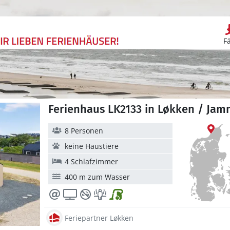
F
Ferienhaus LK2133 in Løkken / Ja
8 Personen
keine Haustiere
4 Schlafzimmer
400 m zum Wasser
Feriepartner Løkken