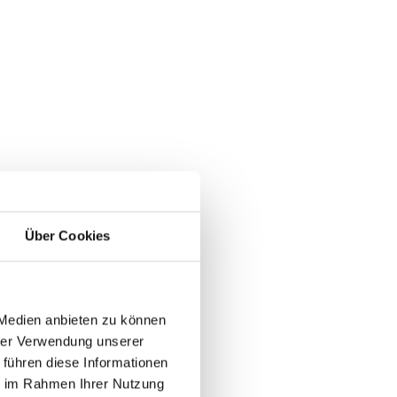
Über Cookies
 Medien anbieten zu können
hrer Verwendung unserer
 führen diese Informationen
ie im Rahmen Ihrer Nutzung