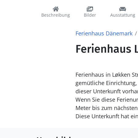
Beschreibung
Bilder
Ausstattung
Ferienhaus Dänemark
Ferienhaus L
Ferienhaus in Løkken Str
gemütliche Einrichtung
dieser Unterkunft vorh
Wenn Sie diese Ferienun
Meter bis zum nächsten 
Diese Unterkunft hat ei