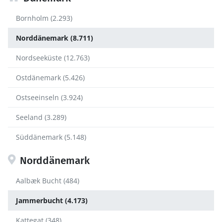
Bornholm (2.293)
Norddänemark (8.711)
Nordseeküste (12.763)
Ostdänemark (5.426)
Ostseeinseln (3.924)
Seeland (3.289)
Süddänemark (5.148)
Norddänemark
Aalbæk Bucht (484)
Jammerbucht (4.173)
Kattegat (348)