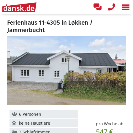
Ferienhaus 11-4305 in Løkken /
Jammerbucht
6 Personen
keine Haustiere
pro Woche ab
547 €
3 Schlafzimmer