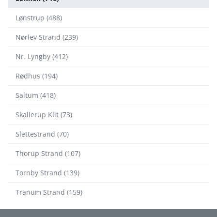
Lønstrup (488)
Nørlev Strand (239)
Nr. Lyngby (412)
Rødhus (194)
Saltum (418)
Skallerup Klit (73)
Slettestrand (70)
Thorup Strand (107)
Tornby Strand (139)
Tranum Strand (159)