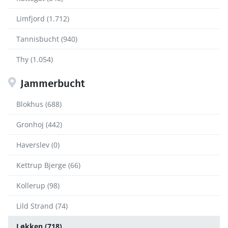
Limfjord (1.712)
Tannisbucht (940)
Thy (1.054)
Jammerbucht
Blokhus (688)
Gronhoj (442)
Haverslev (0)
Kettrup Bjerge (66)
Kollerup (98)
Lild Strand (74)
Løkken (718)