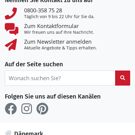
Nehmen Sie Kontakt zu uns auf
0800-358 75 28
Täglich von 9 bis 22 Uhr für Sie da.
Zum Kontaktformular
Wir freuen uns auf Ihre Nachricht.
Zum Newsletter anmelden
Aktuelle Angebote & Tipps erhalten.
Auf der Seite suchen
Suc
Folgen Sie uns auf diesen Kanälen
Dänemark