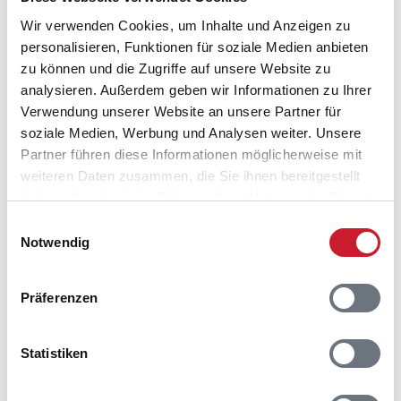
Belegungskalender
Wir verwenden Cookies, um Inhalte und Anzeigen zu
personalisieren, Funktionen für soziale Medien anbieten
zu können und die Zugriffe auf unsere Website zu
Reisedauer auswählen
analysieren. Außerdem geben wir Informationen zu Ihrer
Anzahl Reisende auswählen
Verwendung unserer Website an unsere Partner für
Anreisetag im Belegungskalender anklicken
soziale Medien, Werbung und Analysen weiter. Unsere
Sie bekommen Verfügbarkeit und Preis angezeigt
Partner führen diese Informationen möglicherweise mit
weiteren Daten zusammen, die Sie ihnen bereitgestellt
Bitte beachten Sie, dass sich bei Änderungen des
haben oder die sie im Rahmen Ihrer Nutzung der Dienste
Reisezeitraumes auch Änderungen bei der
Hausbeschreibung und/oder der Ausstattung ergeben
gesammelt haben.
Einwilligungsauswahl
können.
Notwendig
Reisedauer
Anzahl Reisende
Präferenzen
frei
belegt
gewählter Zeitraum
Statistiken
2026
1
2
3
4
5
6
7
8
9
10
11
12