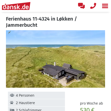
Ferienhaus 11-4324 in Løkken /
Jammerbucht
4 Personen
2 Haustiere
pro Woche ab
530 €
2 Schlafzimmer