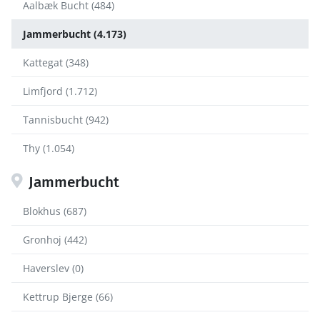
Aalbæk Bucht (484)
Jammerbucht (4.173)
Kattegat (348)
Limfjord (1.712)
Tannisbucht (942)
Thy (1.054)
Jammerbucht
Blokhus (687)
Gronhoj (442)
Haverslev (0)
Kettrup Bjerge (66)