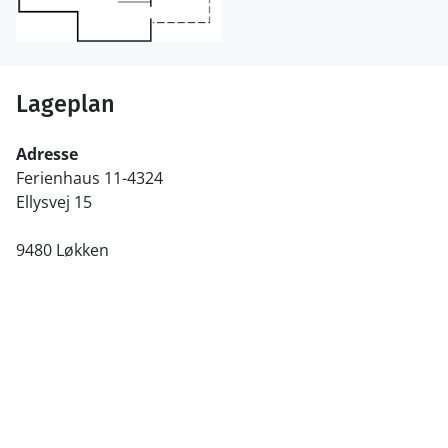
Lageplan
Adresse
Ferienhaus 11-4324
Ellysvej 15
9480 Løkken