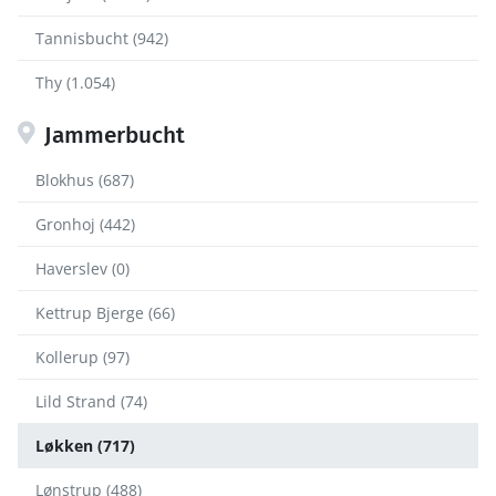
Tannisbucht (942)
Thy (1.054)
Jammerbucht
Blokhus (687)
Gronhoj (442)
Haverslev (0)
Kettrup Bjerge (66)
Kollerup (97)
Lild Strand (74)
Løkken (717)
Lønstrup (488)