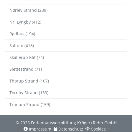
Nørlev Strand (239)
Nr. Lyngby (412)
Rødhus (194)
Saltum (418)
Skallerup Klit (74)
Slettestrand (71)
Thorup Strand (107)
Tornby Strand (139)
Tranum Strand (159)
© 2026 Ferienhausvermittlung Kröger+Rehn GmbH
Impressum
Datenschutz
Cookies
∴