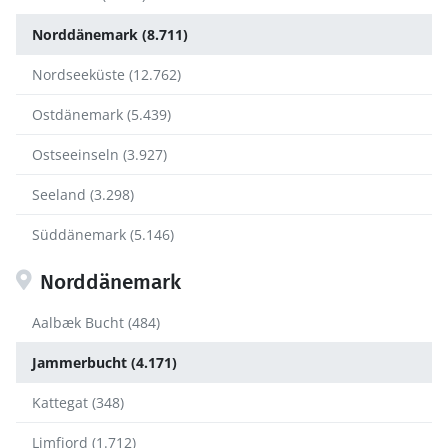
Norddänemark (8.711)
Nordseeküste (12.762)
Ostdänemark (5.439)
Ostseeinseln (3.927)
Seeland (3.298)
Süddänemark (5.146)
Norddänemark
Aalbæk Bucht (484)
Jammerbucht (4.171)
Kattegat (348)
Limfjord (1.712)