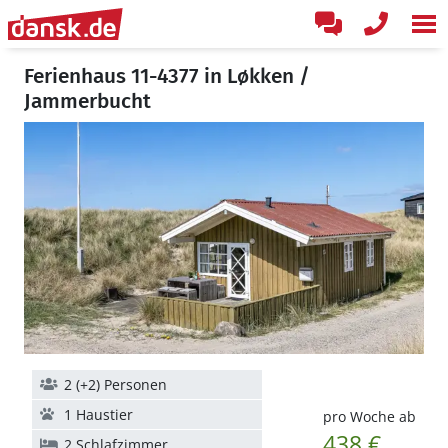
Ferienhaus 11-4377 in Løkken /
Jammerbucht
2 (+2) Personen
1 Haustier
pro Woche ab
438 €
2 Schlafzimmer