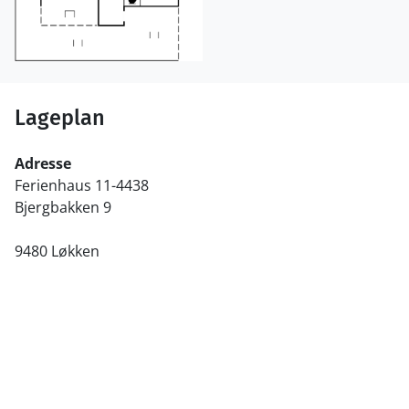
Lageplan
Adresse
Ferienhaus 11-4438
Bjergbakken 9
9480 Løkken