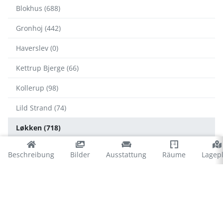
Blokhus (688)
Gronhoj (442)
Haverslev (0)
Kettrup Bjerge (66)
Kollerup (98)
Lild Strand (74)
Løkken (718)
Lønstrup (488)
Beschreibung
Bilder
Ausstattung
Räume
Lagep
Nørlev Strand (239)
Nr. Lyngby (412)
Rødhus (194)