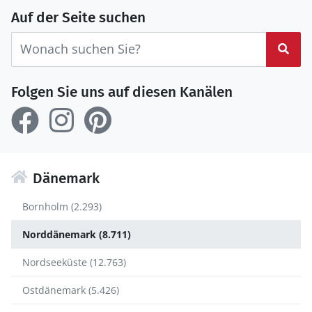
Auf der Seite suchen
Suc
Folgen Sie uns auf diesen Kanälen
Dänemark
Bornholm (2.293)
Norddänemark (8.711)
Nordseeküste (12.763)
Ostdänemark (5.426)