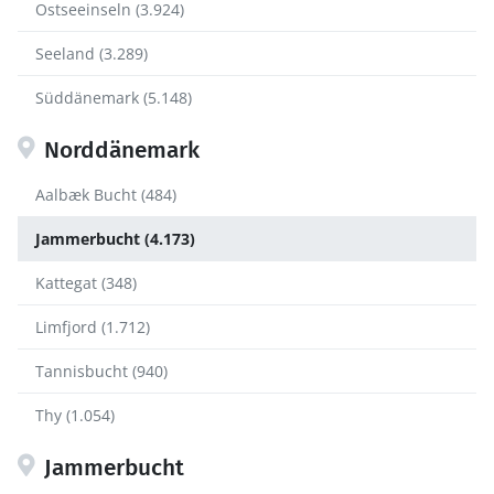
Ostseeinseln (3.924)
Seeland (3.289)
Süddänemark (5.148)
Norddänemark
Aalbæk Bucht (484)
Jammerbucht (4.173)
Kattegat (348)
Limfjord (1.712)
Tannisbucht (940)
Thy (1.054)
Jammerbucht