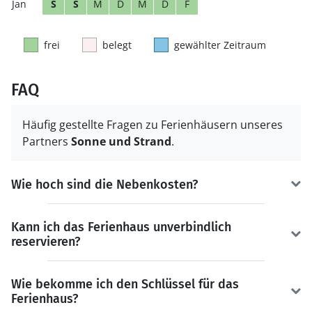
S
S
M
D
M
D
F
frei
belegt
gewählter Zeitraum
FAQ
Häufig gestellte Fragen zu Ferienhäusern unseres
Partners
Sonne und Strand
.
Wie hoch sind die Nebenkosten?
Kann ich das Ferienhaus unverbindlich
reservieren?
Wie bekomme ich den Schlüssel für das
Ferienhaus?