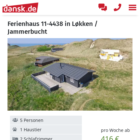
Ferienhaus 11-4438 in Løkken /
Jammerbucht
5 Personen
1 Haustier
pro Woche ab
416 €
2 Schlafzimmer