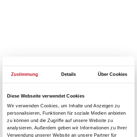
Zustimmung
Details
Über Cookies
Belegungskalender
Reisedauer auswählen
Diese Webseite verwendet Cookies
Anzahl Reisende auswählen
Wir verwenden Cookies, um Inhalte und Anzeigen zu
Anreisetag im Belegungskalender anklicken
personalisieren, Funktionen für soziale Medien anbieten
Sie bekommen Verfügbarkeit und Preis angezeigt
zu können und die Zugriffe auf unsere Website zu
analysieren. Außerdem geben wir Informationen zu Ihrer
Bitte beachten Sie, dass sich bei Änderungen des
Verwendung unserer Website an unsere Partner für