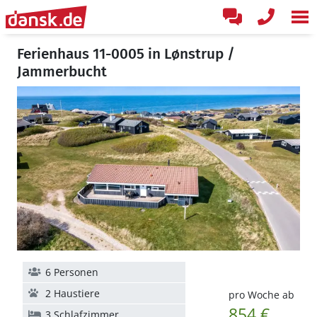
Ferienhaus 11-0005 in Lønstrup /
Jammerbucht
6 Personen
2 Haustiere
pro Woche ab
854 €
3 Schlafzimmer