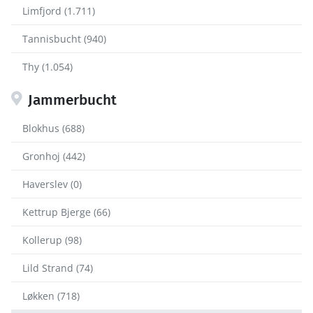
Limfjord (1.711)
Tannisbucht (940)
Thy (1.054)
Jammerbucht
Blokhus (688)
Gronhoj (442)
Haverslev (0)
Kettrup Bjerge (66)
Kollerup (98)
Lild Strand (74)
Løkken (718)