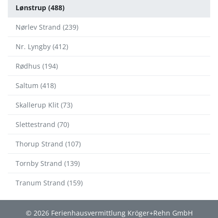
Lønstrup (488)
Nørlev Strand (239)
Nr. Lyngby (412)
Rødhus (194)
Saltum (418)
Skallerup Klit (73)
Slettestrand (70)
Thorup Strand (107)
Tornby Strand (139)
Tranum Strand (159)
© 2026 Ferienhausvermittlung Kröger+Rehn GmbH