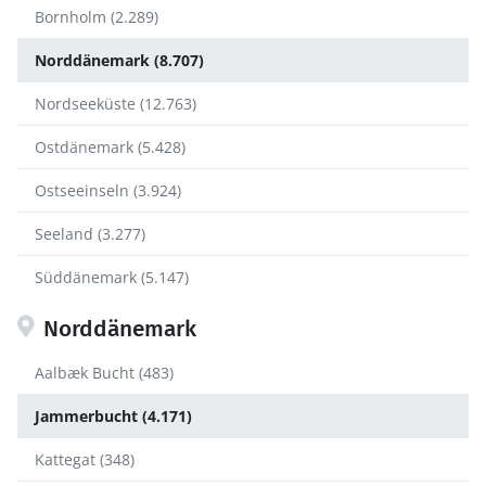
Bornholm (2.289)
Norddänemark (8.707)
Nordseeküste (12.763)
Ostdänemark (5.428)
Ostseeinseln (3.924)
Seeland (3.277)
Süddänemark (5.147)
Norddänemark
Aalbæk Bucht (483)
Jammerbucht (4.171)
Kattegat (348)