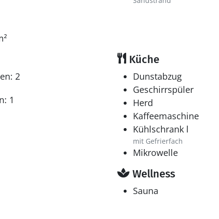
Sandstrand
m²
Küche
en: 2
Dunstabzug
Geschirrspüler
n: 1
Herd
Kaffeemaschine
Kühlschrank l
mit Gefrierfach
Mikrowelle
Wellness
Sauna