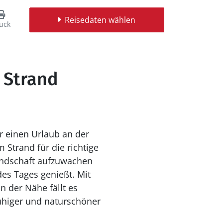
Reisedaten wählen
uck
 Strand
r einen Urlaub an der
 Strand für die richtige
Landschaft aufzuwachen
des Tages genießt. Mit
 der Nähe fällt es
ruhiger und naturschöner