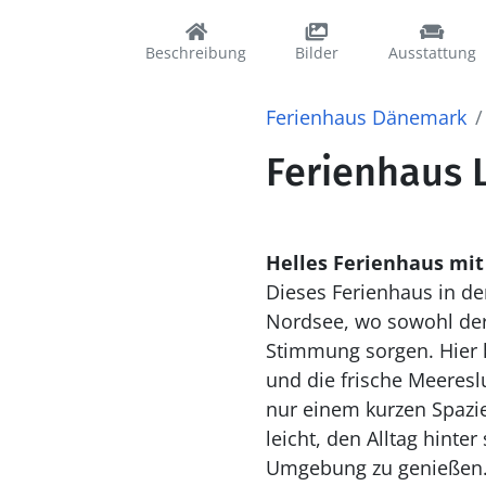
Beschreibung
Bilder
Ausstattung
Ferienhaus Dänemark
Ferienhaus L
Helles Ferienhaus mit
Dieses Ferienhaus in de
Nordsee, wo sowohl der 
Stimmung sorgen. Hier k
und die frische Meeresl
nur einem kurzen Spazie
leicht, den Alltag hinte
Umgebung zu genießen