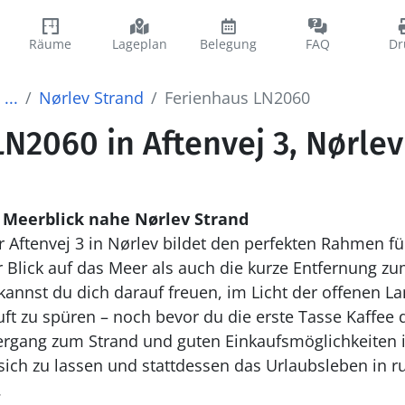
Räume
Lageplan
Belegung
FAQ
Dr
...
Nørlev Strand
Ferienhaus LN2060
N2060 in Aftenvej 3, Nørlev
 Meerblick nahe Nørlev Strand
r Aftenvej 3 in Nørlev bildet den perfekten Rahmen fü
Blick auf das Meer als auch die kurze Entfernung zum
annst du dich darauf freuen, im Licht der offenen 
uft zu spüren – noch bevor du die erste Tasse Kaffee 
rgang zum Strand und guten Einkaufsmöglichkeiten in
r sich zu lassen und stattdessen das Urlaubsleben in 
.