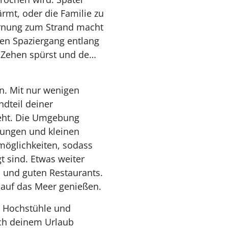
rmt, oder die Familie zu
ernung zum Strand macht
nen Spaziergang entlang
n Zehen spürst und dem
en. Mit nur wenigen
dteil deiner
weht. Die Umgebung
rungen und kleinen
smöglichkeiten, sodass
 sind. Etwas weiter
n und guten Restaurants.
 auf das Meer genießen.
, Hochstühle und
ach deinem Urlaub