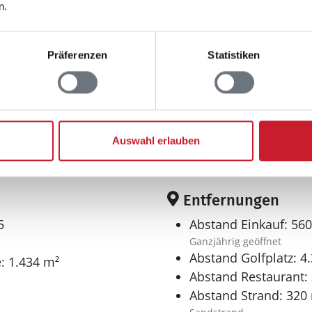
n.
Präferenzen
Statistiken
Auswahl erlauben
Entfernungen
5
Abstand Einkauf: 56
Ganzjährig geöffnet
Abstand Golfplatz: 4
: 1.434 m²
Abstand Restaurant:
Abstand Strand: 320