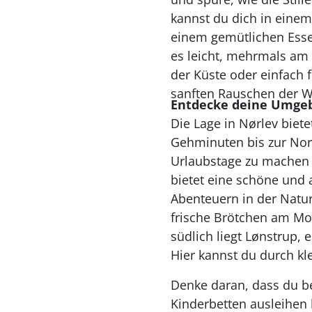
kannst du dich in einem
einem gemütlichen Esse
es leicht, mehrmals am 
der Küste oder einfach
sanften Rauschen der We
Entdecke deine Umge
Die Lage in Nørlev biet
Gehminuten bis zur Nord
Urlaubstage zu machen 
bietet eine schöne und
Abenteuern in der Natur
frische Brötchen am Mor
südlich liegt Lønstrup,
Hier kannst du durch kl
Denke daran, dass du be
Kinderbetten ausleihen 