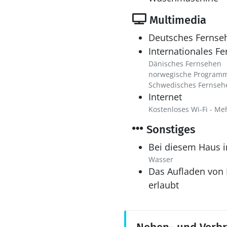
Multimedia
Deutsches Fernse
Internationales F
Dänisches Fernsehen
norwegische Program
Schwedisches Fernseh
Internet
Kostenloses Wi-Fi - Me
Sonstiges
Bei diesem Haus i
Wasser
Das Aufladen von E
erlaubt