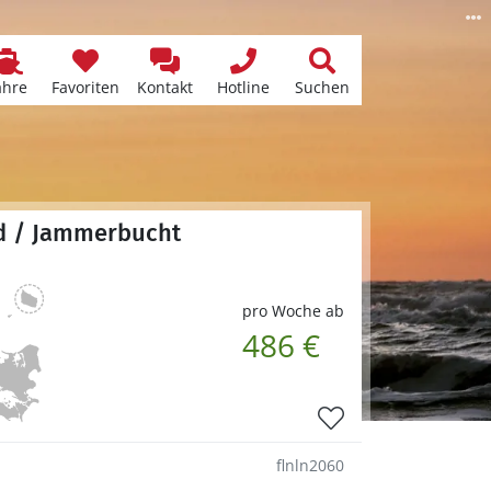
ähre
Favoriten
Kontakt
Hotline
Suchen
nd / Jammerbucht
pro Woche ab
486 €
flnln2060