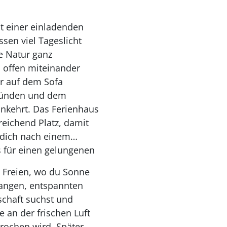
it einer einladenden
sen viel Tageslicht
e Natur ganz
 offen miteinander
r auf dem Sofa
nzünden und dem
nkehrt. Das Ferienhaus
eichend Platz, damit
 dich nach einem
 für einen gelungenen
 Freien, wo du Sonne
langen, entspannten
schaft suchst und
 an der frischen Luft
rochen wird. Später