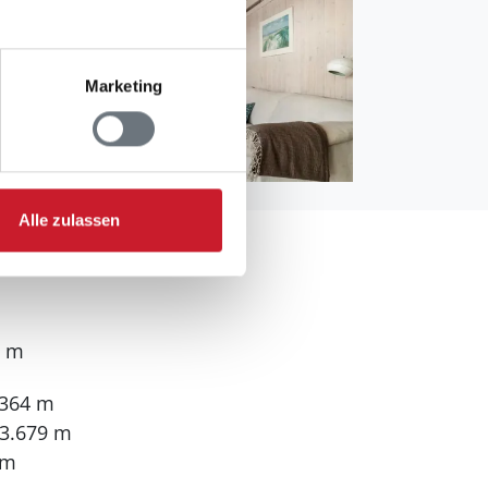
Marketing
Alle zulassen
0 m
.364 m
 3.679 m
 m