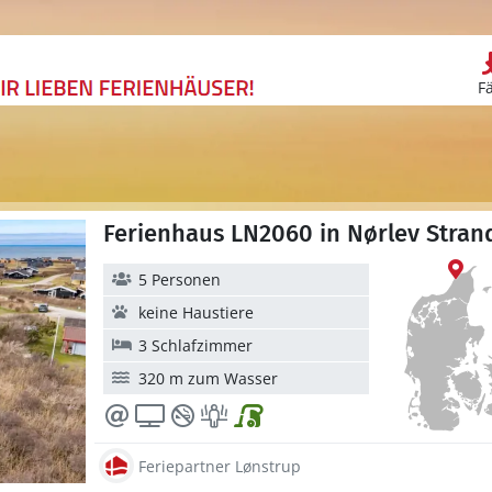
F
Ferienhaus LN2060 in Nørlev Stra
5 Personen
keine Haustiere
3 Schlafzimmer
320 m zum Wasser
Feriepartner Lønstrup