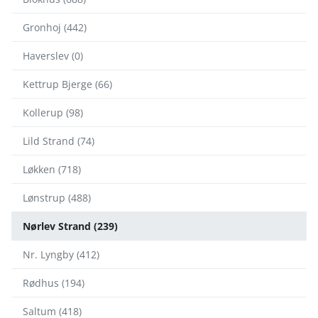
Gronhoj (442)
Haverslev (0)
Kettrup Bjerge (66)
Kollerup (98)
Lild Strand (74)
Løkken (718)
Lønstrup (488)
Nørlev Strand (239)
Nr. Lyngby (412)
Rødhus (194)
Saltum (418)