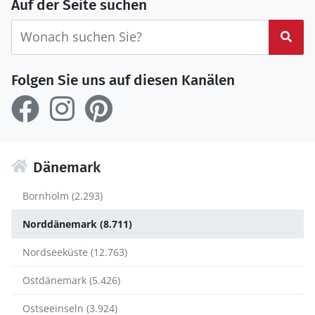
Auf der Seite suchen
Suc
Folgen Sie uns auf diesen Kanälen
Dänemark
Bornholm (2.293)
Norddänemark (8.711)
Nordseeküste (12.763)
Ostdänemark (5.426)
Ostseeinseln (3.924)