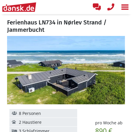
Ferienhaus LN734 in Nørlev Strand /
Jammerbucht
8 Personen
2 Haustiere
pro Woche ab
890 €
3 Schlafzimmer