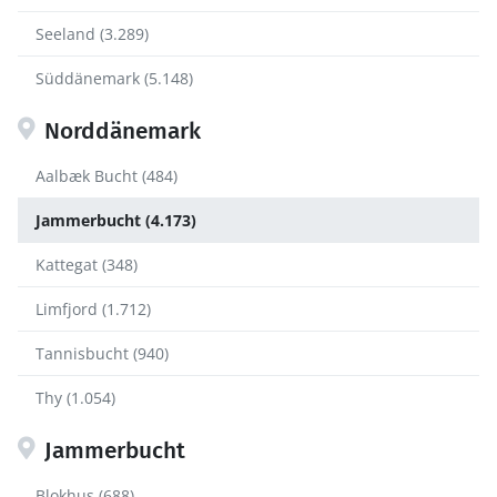
Seeland (3.289)
Süddänemark (5.148)
Norddänemark
Aalbæk Bucht (484)
Jammerbucht (4.173)
Kattegat (348)
Limfjord (1.712)
Tannisbucht (940)
Thy (1.054)
Jammerbucht
Blokhus (688)