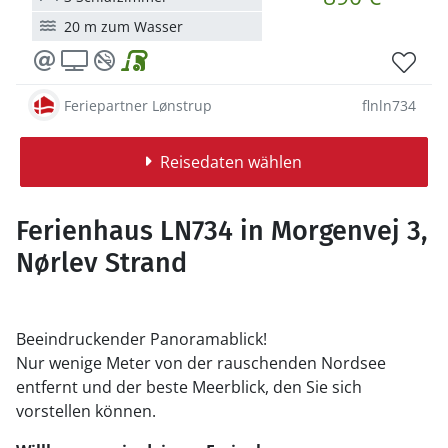
20 m zum Wasser
Feriepartner Lønstrup
flnln734
Reisedaten wählen
Ferienhaus LN734 in Morgenvej 3,
Nørlev Strand
Beeindruckender Panoramablick!
Nur wenige Meter von der rauschenden Nordsee
entfernt und der beste Meerblick, den Sie sich
vorstellen können.