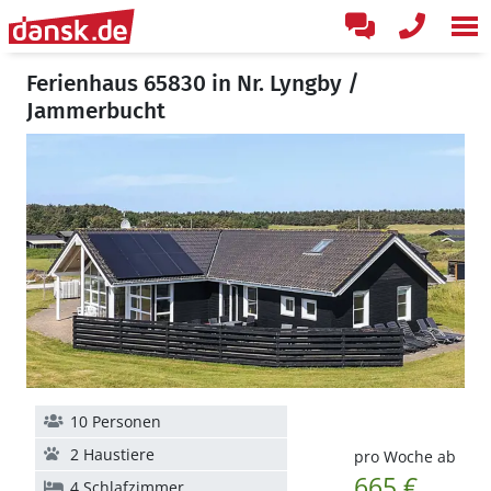
Ferienhaus 65830 in Nr. Lyngby /
Jammerbucht
10 Personen
2 Haustiere
pro Woche ab
665 €
4 Schlafzimmer