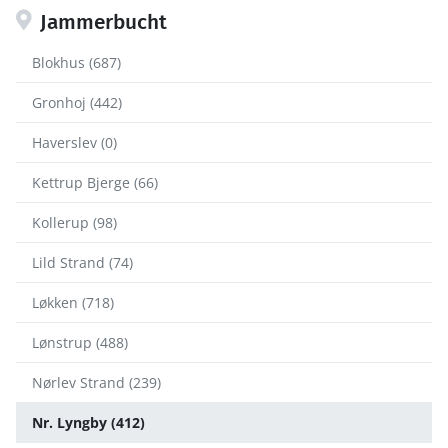
Jammerbucht
Blokhus (687)
Gronhoj (442)
Haverslev (0)
Kettrup Bjerge (66)
Kollerup (98)
Lild Strand (74)
Løkken (718)
Lønstrup (488)
Nørlev Strand (239)
Nr. Lyngby (412)