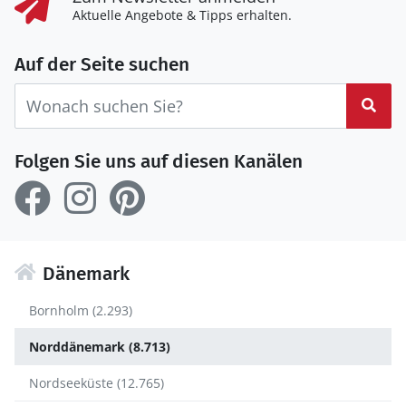
Aktuelle Angebote & Tipps erhalten.
Auf der Seite suchen
Suc
Folgen Sie uns auf diesen Kanälen
Dänemark
Bornholm (2.293)
Norddänemark (8.713)
Nordseeküste (12.765)