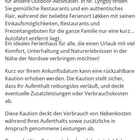
für andere Outdoor-Aktivitäten. In Nr. Lyngby finden
Sie gemütliche Restaurants und ein authentisches
Flair, während der beliebte Ferienort Løkken mit seinen
Einkaufsmöglichkeiten, Restaurants und
Freizeitangeboten für die ganze Familie nur eine kurze
Autofahrt entfernt liegt.
Ein ideales Ferienhaus für alle, die einen Urlaub mit viel
Komfort, Unterhaltung und Naturerlebnissen in der
Nähe der Nordsee verbringen möchten!
Kurz vor Ihrem Ankunftsdatum kann eine rückzahlbare
Kaution erhoben werden. Die Kaution stellt sicher,
dass Ihr Aufenthalt reibungslos verläuft, und deckt
eventuelle Zusatzleistungen oder Verbrauchskosten
ab.
Diese Kaution deckt den Verbrauch von Nebenkosten
während Ihres Aufenthalts sowie zusätzliche in
Anspruch genommene Leistungen ab.