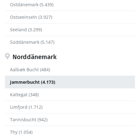
Ostdänemark (5.439)
Ostseeinseln (3.927)
Seeland (3.299)
Süddänemark (5.147)
Norddänemark
Aalbæk Bucht (484)
Jammerbucht (4.173)
Kattegat (348)
Limfjord (1.712)
Tannisbucht (942)
Thy (1.054)