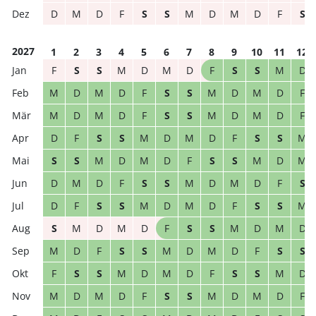
D
M
D
F
S
S
M
D
M
D
F
S
2027
1
2
3
4
5
6
7
8
9
10
11
12
F
S
S
M
D
M
D
F
S
S
M
D
M
D
M
D
F
S
S
M
D
M
D
F
M
D
M
D
F
S
S
M
D
M
D
F
D
F
S
S
M
D
M
D
F
S
S
M
S
S
M
D
M
D
F
S
S
M
D
M
D
M
D
F
S
S
M
D
M
D
F
S
D
F
S
S
M
D
M
D
F
S
S
M
S
M
D
M
D
F
S
S
M
D
M
D
M
D
F
S
S
M
D
M
D
F
S
S
F
S
S
M
D
M
D
F
S
S
M
D
M
D
M
D
F
S
S
M
D
M
D
F