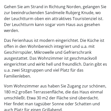
Gehen Sie am Strand in Richtung Norden, gelangen Sie
zur beeindruckenden Sandmeile Rubjerg Knude, wo
der Leuchtturm oben ein attraktives Touristenziel ist.
Der Leuchtturm kann sogar vom Haus aus gesehen
werden.
Das Ferienhaus ist modern eingerichtet. Die Küche ist
offen in den Wohnbereich integriert und u.a. mit
Geschirrspüler, Mikrowelle und Gefrierschrank
ausgestattet. Das Wohnzimmer ist geschmackvoll
eingerichtet und wirkt hell und freundlich. Darin gibt es
u.a. zwei Sitzgruppen und viel Platz für das
Familienleben.
Vom Wohnzimmer aus haben Sie Zugang zur schönen,
180 m2 großen Terrassenfläche, die das Haus einmal
umschließt. Etwa 30 m2 der Fläche sind überdacht.
Hier findet man tagsüber Sonne oder Schatten und
auch Platz für einen Grillabend.