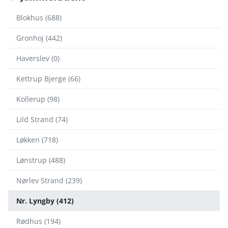
Blokhus (688)
Gronhoj (442)
Haverslev (0)
Kettrup Bjerge (66)
Kollerup (98)
Lild Strand (74)
Løkken (718)
Lønstrup (488)
Nørlev Strand (239)
Nr. Lyngby (412)
Rødhus (194)