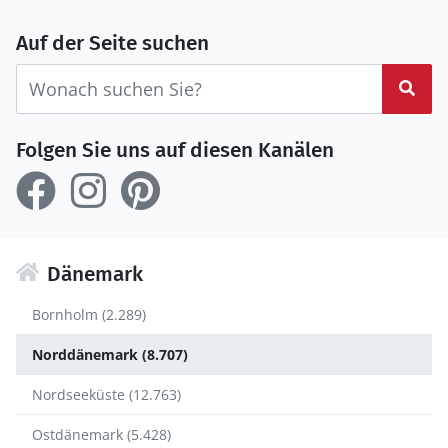
Auf der Seite suchen
Suc
Folgen Sie uns auf diesen Kanälen
Dänemark
Bornholm (2.289)
Norddänemark (8.707)
Nordseeküste (12.763)
Ostdänemark (5.428)