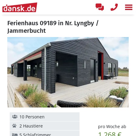
Ferienhaus 09189 in Nr. Lyngby /
Jammerbucht
10 Personen
2 Haustiere
pro Woche ab
1.268 €
5 Schlafzimmer