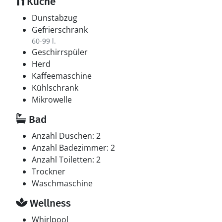
Küche
Dunstabzug
Gefrierschrank
60-99 l.
Geschirrspüler
Herd
Kaffeemaschine
Kühlschrank
Mikrowelle
Bad
Anzahl Duschen: 2
Anzahl Badezimmer: 2
Anzahl Toiletten: 2
Trockner
Waschmaschine
Wellness
Whirlpool