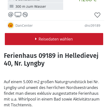
300 m zum Wasser
DanCenter
dnc09189
Reisedaten wählen
Ferienhaus 09189 in Helledievej
40, Nr. Lyngby
Auf einem 5.000 m2 großen Naturgrundstück bei Nr.
Lyngby und unweit des herrlichen Nordseestrandes
findet man dieses exklusiv ausgestattete Ferienhaus
mit u.a. Whirlpool in einem Bad sowie Aktivitätsraum
mit Tischtennis.