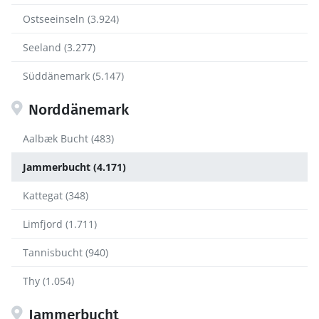
Ostseeinseln (3.924)
Seeland (3.277)
Süddänemark (5.147)
Norddänemark
Aalbæk Bucht (483)
Jammerbucht (4.171)
Kattegat (348)
Limfjord (1.711)
Tannisbucht (940)
Thy (1.054)
Jammerbucht