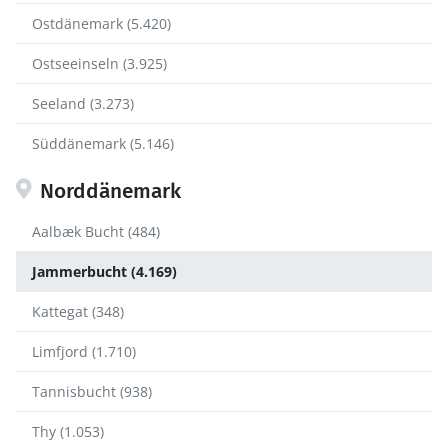
Ostdänemark (5.420)
Ostseeinseln (3.925)
Seeland (3.273)
Süddänemark (5.146)
Norddänemark
Aalbæk Bucht (484)
Jammerbucht (4.169)
Kattegat (348)
Limfjord (1.710)
Tannisbucht (938)
Thy (1.053)