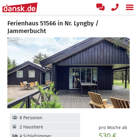
Ferienhaus 51566 in Nr. Lyngby /
Jammerbucht
8 Personen
2 Haustiere
pro Woche ab
530 €
4 Schlafzimmer