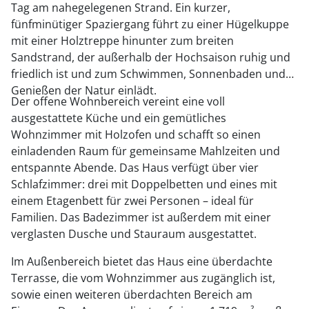
Tag am nahegelegenen Strand. Ein kurzer,
fünfminütiger Spaziergang führt zu einer Hügelkuppe
mit einer Holztreppe hinunter zum breiten
Sandstrand, der außerhalb der Hochsaison ruhig und
friedlich ist und zum Schwimmen, Sonnenbaden und
Genießen der Natur einlädt.
Der offene Wohnbereich vereint eine voll
ausgestattete Küche und ein gemütliches
Wohnzimmer mit Holzofen und schafft so einen
einladenden Raum für gemeinsame Mahlzeiten und
entspannte Abende. Das Haus verfügt über vier
Schlafzimmer: drei mit Doppelbetten und eines mit
einem Etagenbett für zwei Personen – ideal für
Familien. Das Badezimmer ist außerdem mit einer
verglasten Dusche und Stauraum ausgestattet.
Im Außenbereich bietet das Haus eine überdachte
Terrasse, die vom Wohnzimmer aus zugänglich ist,
sowie einen weiteren überdachten Bereich am