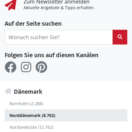
Zum Newsletter anmelden
Aktuelle Angebote & Tipps erhalten.
Auf der Seite suchen
Suc
Folgen Sie uns auf diesen Kanälen
Dänemark
Bornholm (2.288)
Norddänemark (8.702)
Nordseeküste (12.762)