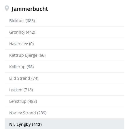
Jammerbucht
Blokhus (688)
Gronhoj (442)
Haverslev (0)
Kettrup Bjerge (66)
Kollerup (98)
Lild Strand (74)
Løkken (718)
Lønstrup (488)
Nørlev Strand (239)
Nr. Lyngby (412)