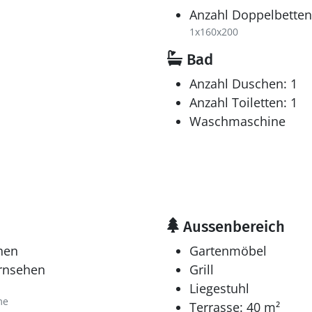
Anzahl Doppelbetten
1x160x200
Bad
Anzahl Duschen: 1
Anzahl Toiletten: 1
Waschmaschine
Aussenbereich
hen
Gartenmöbel
ernsehen
Grill
Liegestuhl
me
Terrasse: 40 m²