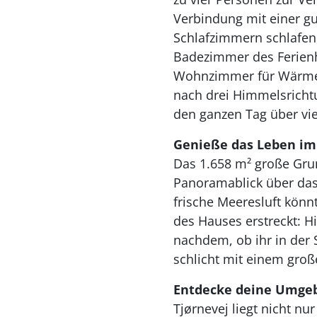
Verbindung mit einer gu
Schlafzimmern schlafen,
Badezimmer des Ferienh
Wohnzimmer für Wärme 
nach drei Himmelsrichtu
den ganzen Tag über vie
Genieße das Leben im
Das 1.658 m² große Grun
Panoramablick über das
frische Meeresluft könnt
des Hauses erstreckt: H
nachdem, ob ihr in der
schlicht mit einem groß
Entdecke deine Umge
Tjørnevej liegt nicht nu