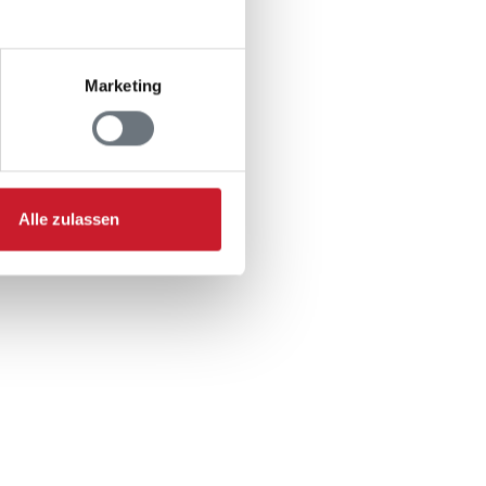
Marketing
600 m
.600 m
 4.600 m
m
Alle zulassen