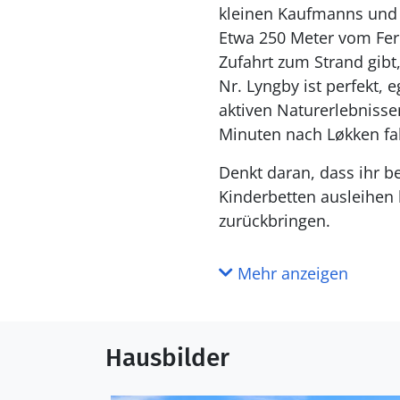
kleinen Kaufmanns und 
Etwa 250 Meter vom Feri
Zufahrt zum Strand gib
Nr. Lyngby ist perfekt,
aktiven Naturerlebnisse
Minuten nach Løkken fah
Denkt daran, dass ihr b
Kinderbetten ausleihen 
zurückbringen.
Mehr anzeigen
Hausbilder