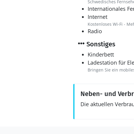
Schwedisches Fernseh
Internationales F
Internet
Kostenloses Wi-Fi - Me
Radio
Sonstiges
Kinderbett
Ladestation für El
Bringen Sie ein mobile
Neben- und Verb
Die aktuellen Verbra