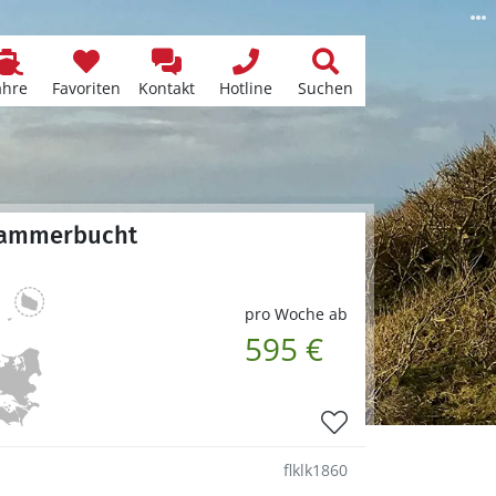
ähre
Favoriten
Kontakt
Hotline
Suchen
 Jammerbucht
pro Woche ab
595 €
flklk1860