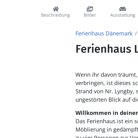
Beschreibung
Bilder
Ausstattung
Ferienhaus Dänemark
Ferienhaus L
Wenn ihr davon träumt,
verbringen, ist dieses s
Strand von Nr. Lyngby,
ungestörten Blick auf d
Willkommen in deine
Das Ferienhaus ist ein 
Möblierung in gedämpft
zu vier Personen zur Ve