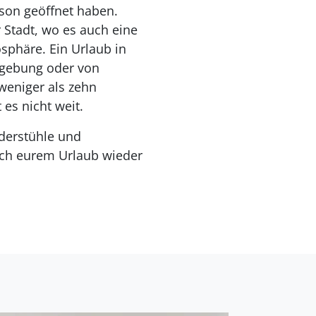
son geöffnet haben.
 Stadt, wo es auch eine
sphäre. Ein Urlaub in
mgebung oder von
weniger als zehn
es nicht weit.
nderstühle und
ach eurem Urlaub wieder