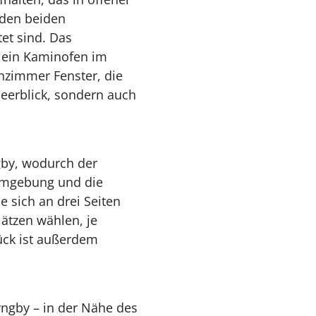
 den beiden
et sind. Das
 ein Kaminofen im
zimmer Fenster, die
Meerblick, sondern auch
ngby, wodurch der
 Umgebung und die
e sich an drei Seiten
lätzen wählen, je
ück ist außerdem
Lyngby – in der Nähe des