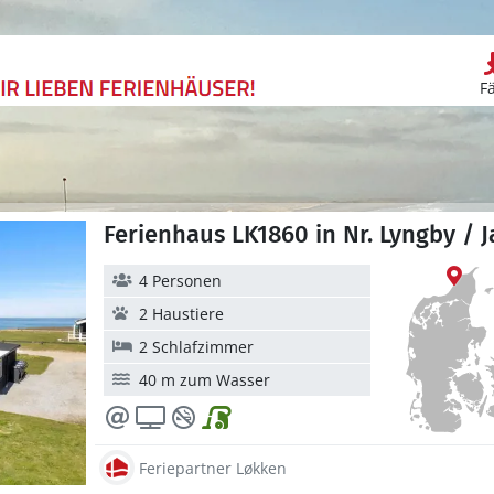
F
Ferienhaus LK1860 in Nr. Lyngby /
4 Personen
2 Haustiere
2 Schlafzimmer
40 m zum Wasser
Feriepartner Løkken