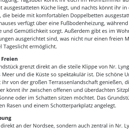
t ausgestatteten Küche liegt, und nachts könnt ihr in
 die beide mit komfortablen Doppelbetten ausgestatt
auses verfügt über eine Fußbodenheizung, während
und Gemütlichkeit sorgt. Außerdem gibt es im Wohn
ngen ausgerichtet sind, was nicht nur einen freien 
l Tageslicht ermöglicht.
 Freien
dstück grenzt direkt an die steile Klippe von Nr. Ly
 Meer und die Küste so spektakulär ist. Die schöne
 ihr von der großen Terrassenlandschaft genießen, di
ier könnt ihr zwischen offenen und überdachten Sitzp
 Sonne oder im Schatten sitzen möchtet. Das Grundst
en Rasen und einem Schotterparkplatz angelegt.
bung
r direkt an der Nordsee, sondern auch zentral in Nr. 