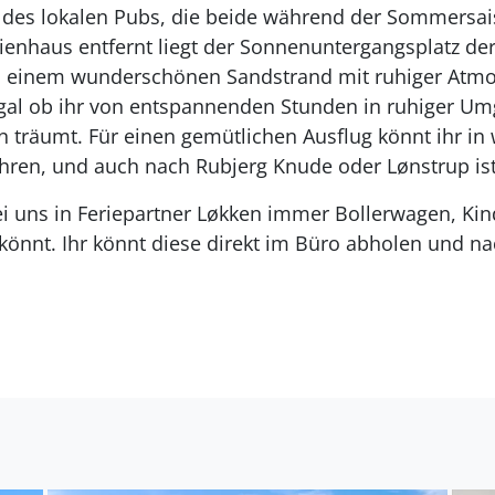
des lokalen Pubs, die beide während der Sommersai
enhaus entfernt liegt der Sonnenuntergangsplatz der
t, einem wunderschönen Sandstrand mit ruhiger Atmo
 egal ob ihr von entspannenden Stunden in ruhiger U
n träumt. Für einen gemütlichen Ausflug könnt ihr in 
ren, und auch nach Rubjerg Knude oder Lønstrup ist 
ei uns in Feriepartner Løkken immer Bollerwagen, Ki
könnt. Ihr könnt diese direkt im Büro abholen und n