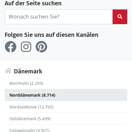
Auf der Seite suchen
Suc
Folgen Sie uns auf diesen Kanälen
Dänemark
Bornholm (2.293)
Norddänemark (8.714)
Nordseeküste (12.765)
Ostdänemark (5.439)
Ostseeinseln (3.927)