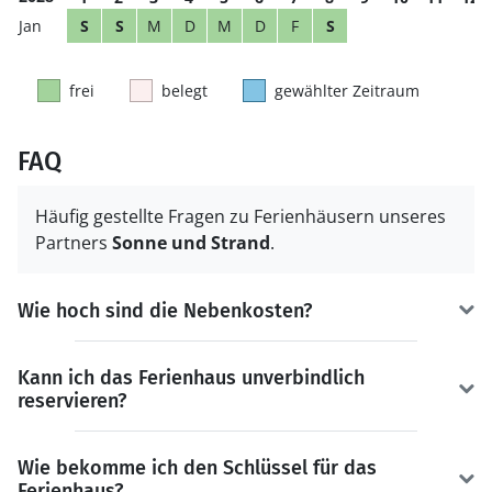
S
S
M
D
M
D
F
S
frei
belegt
gewählter Zeitraum
FAQ
Häufig gestellte Fragen zu Ferienhäusern unseres
Partners
Sonne und Strand
.
Wie hoch sind die Nebenkosten?
Kann ich das Ferienhaus unverbindlich
reservieren?
Wie bekomme ich den Schlüssel für das
Ferienhaus?