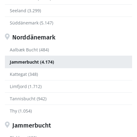
Seeland (3.299)
Süddänemark (5.147)
Norddänemark
Aalbæk Bucht (484)
Jammerbucht (4.174)
Kattegat (348)
Limfjord (1.712)
Tannisbucht (942)
Thy (1.054)
Jammerbucht