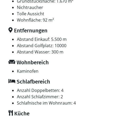
dänische Fernsehsender. 1-3 schwedische
Grundstücksfläche: 1.670 m²
Fernsehsender. 1-3 norwegische Fernsehsender. 1-3
Nichtraucher
deutsche Fernsehsender. Es steht kabellose
Tolle Aussicht
Internetverbindung zur Verfügung.
Wohnfläche: 92 m²
Entfernungen
Abstand Einkauf: 5.500 m
Abstand Golfplatz: 10000
Abstand Wasser: 300 m
Wohnbereich
Kaminofen
Schlafbereich
Anzahl Doppelbetten: 4
Anzahl Schlafzimmer: 2
Schlafnische im Wohnraum: 4
Küche