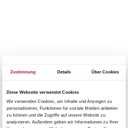
Zustimmung
Details
Über Cookies
Belegungskalender
Diese Webseite verwendet Cookies
Reisedauer auswählen
Anzahl Reisende auswählen
Wir verwenden Cookies, um Inhalte und Anzeigen zu
Anreisetag im Belegungskalender anklicken
personalisieren, Funktionen für soziale Medien anbieten
Sie bekommen Verfügbarkeit und Preis angezeigt
zu können und die Zugriffe auf unsere Website zu
analysieren. Außerdem geben wir Informationen zu Ihrer
Bitte beachten Sie, dass sich bei Änderungen des