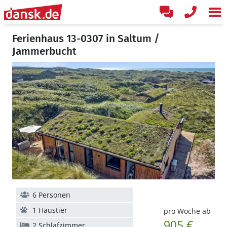
Ferienhaus 13-0307 in Saltum /
Jammerbucht
6 Personen
1 Haustier
pro Woche ab
905 €
2 Schlafzimmer