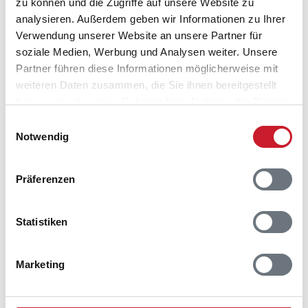
zu können und die Zugriffe auf unsere Website zu
analysieren. Außerdem geben wir Informationen zu Ihrer
Verwendung unserer Website an unsere Partner für
soziale Medien, Werbung und Analysen weiter. Unsere
Partner führen diese Informationen möglicherweise mit
weiteren Daten zusammen, die Sie ihnen bereitgestellt
haben oder die sie im Rahmen Ihrer Nutzung der Dienste
gesammelt haben.
Einwilligungsauswahl
Notwendig
Präferenzen
Statistiken
Belegungskalender
Marketing
Reisedauer auswählen
Anzahl Reisende auswählen