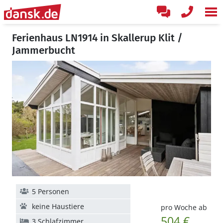
Ferienhaus LN1914 in Skallerup Klit /
Jammerbucht
5 Personen
keine Haustiere
pro Woche ab
504 €
3 Schlafzimmer