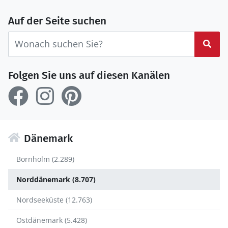
Auf der Seite suchen
Suc
Folgen Sie uns auf diesen Kanälen
Dänemark
Bornholm (2.289)
Norddänemark (8.707)
Nordseeküste (12.763)
Ostdänemark (5.428)