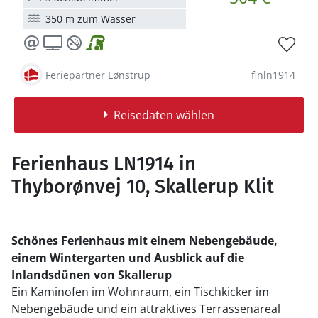
350 m zum Wasser
Feriepartner Lønstrup
flnln1914
Reisedaten wählen
Ferienhaus LN1914 in
Thyborønvej 10, Skallerup Klit
Schönes Ferienhaus mit einem Nebengebäude,
einem Wintergarten und Ausblick auf die
Inlandsdünen von Skallerup
Ein Kaminofen im Wohnraum, ein Tischkicker im
Nebengebäude und ein attraktives Terrassenareal