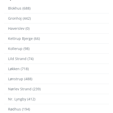
Blokhus (688)
Gronhoj (442)
Haverslev (0)
Kettrup Bjerge (66)
Kollerup (98)
Lild Strand (74)
Løkken (718)
Lønstrup (488)
Nørlev Strand (239)
Nr. Lyngby (412)
Rødhus (194)