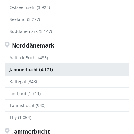
Ostseeinseln (3.924)
Seeland (3.277)
Süddänemark (5.147)
Norddänemark
Aalbæk Bucht (483)
Jammerbucht (4.171)
Kattegat (348)
Limfjord (1.711)
Tannisbucht (940)
Thy (1.054)
Jammerbucht