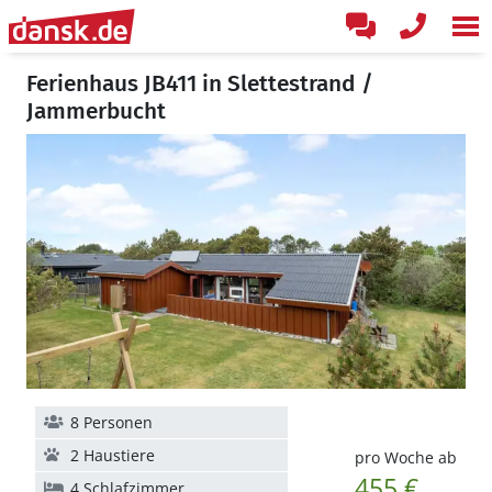
Ferienhaus JB411 in Slettestrand /
Jammerbucht
8 Personen
2 Haustiere
pro Woche ab
455 €
4 Schlafzimmer