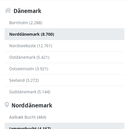
Dänemark
Bornholm (2.288)
Norddänemark (8.700)
Nordseeküste (12.761)
Ostdänemark (5.421)
Ostseeinseln (3.921)
Seeland (3.272)
Süddänemark (5.144)
Norddänemark
Aalbæk Bucht (484)
Jammerbucht (4.167)