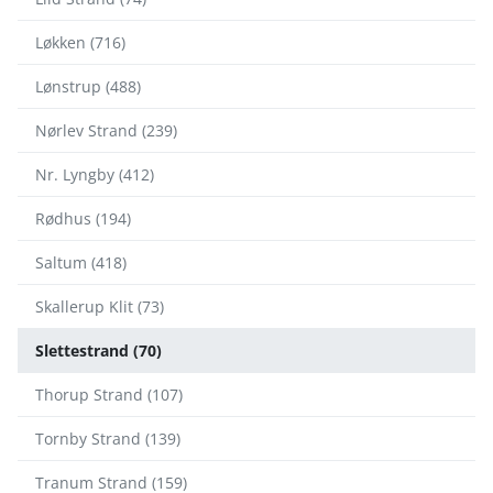
Løkken (716)
Lønstrup (488)
Nørlev Strand (239)
Nr. Lyngby (412)
Rødhus (194)
Saltum (418)
Skallerup Klit (73)
Slettestrand (70)
Thorup Strand (107)
Tornby Strand (139)
Tranum Strand (159)