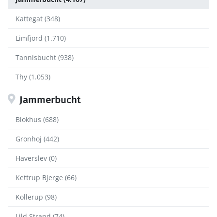
Kattegat (348)
Limfjord (1.710)
Tannisbucht (938)
Thy (1.053)
Jammerbucht
Blokhus (688)
Gronhoj (442)
Haverslev (0)
Kettrup Bjerge (66)
Kollerup (98)
Lild Strand (74)