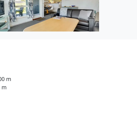
800 m
0 m