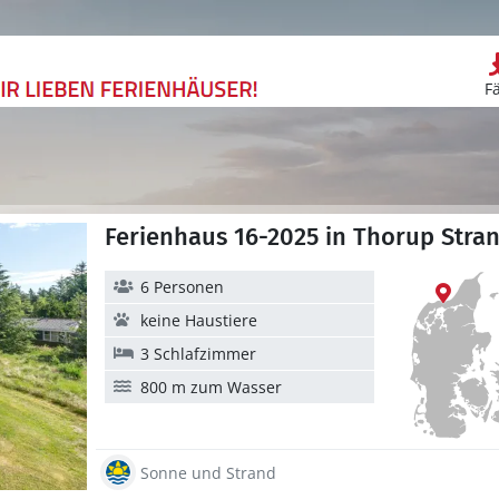
F
Ferienhaus 16-2025 in Thorup Str
6 Personen
keine Haustiere
3 Schlafzimmer
800 m zum Wasser
Sonne und Strand