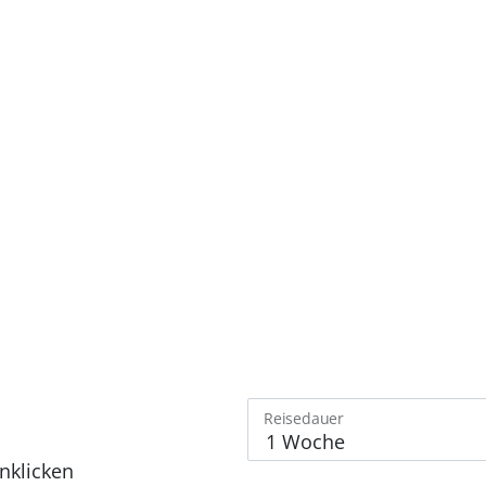
Reisedauer
nklicken