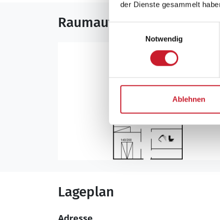
der Dienste gesammelt habe
Raumaufteilung
Einwilligungsauswahl
Notwendig
Ablehnen
Lageplan
Adresse