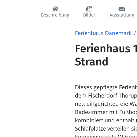
Beschreibung
Bilder
Ausstattung
Ferienhaus Dänemark
Ferienhaus 1
Strand
Dieses gepflegte Ferien
dem Fischerdorf Thorup
nett eingerichtet, die 
Badezimmer mit Fußbod
kombiniert und enthält u. a. Herd mit Ceran
Schlafplätze verteilen s
Energiegerechte Wärmep