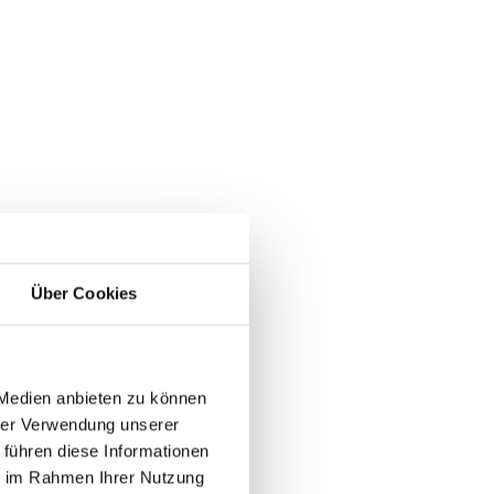
Über Cookies
 Medien anbieten zu können
gsformular.
hrer Verwendung unserer
 führen diese Informationen
ie im Rahmen Ihrer Nutzung