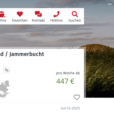
ähre
Favoriten
Kontakt
Hotline
Suchen
and / Jammerbucht
pro Woche ab
447 €
sus16-2025